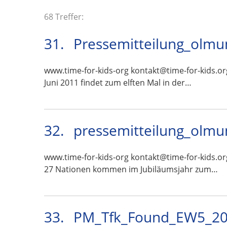
68 Treffer:
31.
Pressemitteilung_olmu
www.time-for-kids-org kontakt@time-for-kids.or
Juni 2011 findet zum elften Mal in der…
32.
pressemitteilung_olmu
www.time-for-kids-org kontakt@time-for-kids.or
27 Nationen kommen im Jubiläumsjahr zum…
33.
PM_Tfk_Found_EW5_201