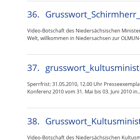
36.
Grusswort_Schirmherr_
Video-Botschaft des Niedersächsischen Ministe
Welt, willkommen in Niedersachsen zur OLMUN
37.
grusswort_kultusminis
Sperrfrist: 31.05.2010, 12.00 Uhr Presseexempl
Konferenz 2010 vom 31. Mai bis 03. Juni 2010 in
38.
Grusswort_Kultusminis
Video-Botschaft des Niedersächsischen Kultus