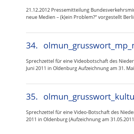
21.12.2012 Pressemitteilung Bundesverkehrsmin
neue Medien – (k)ein Problem?“ vorgestellt Berl
34.
olmun_grusswort_mp_mc
Sprechzettel für eine Videobotschaft des Niede
Juni 2011 in Oldenburg Aufzeichnung am 31. Ma
35.
olmun_grusswort_kultu
Sprechzettel für eine Video-Botschaft des Nied
2011 in Oldenburg (Aufzeichnung am 31.05.2011