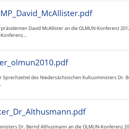
MP_David_McAllister.pdf
rpräsidenten David McAllister an die OLMUN-Konferenz 2012
-Konferenz…
ter_olmun2010.pdf
ar Sprechzettel des Niedersächsischen Kultusministers Dr.
…
ter_Dr_Althusmann.pdf
ministers Dr. Bernd Althusmann an die OLMUN-Konferenz 2