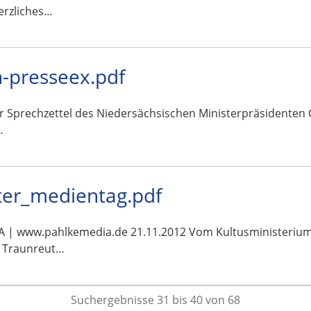
erzliches…
-presseex.pdf
ar Sprechzettel des Niedersächsischen Ministerpräsidenten 
…
uter_medientag.pdf
www.pahlkemedia.de 21.11.2012 Vom Kultusministerium an
dt Traunreut…
Suchergebnisse 31 bis 40 von 68