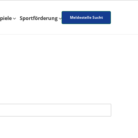
piele
Sportförderung
Meldestelle Sucht