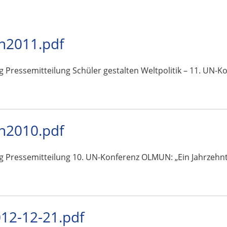
n2011.pdf
g Pressemitteilung Schüler gestalten Weltpolitik – 11. UN-
n2010.pdf
g Pressemitteilung 10. UN-Konferenz OLMUN: „Ein Jahrzehnt 
2-12-21.pdf