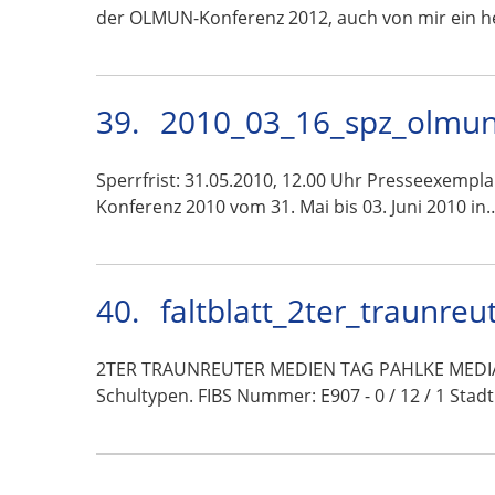
der OLMUN-Konferenz 2012, auch von mir ein h
39.
2010_03_16_spz_olmun
Sperrfrist: 31.05.2010, 12.00 Uhr Presseexempl
Konferenz 2010 vom 31. Mai bis 03. Juni 2010 in
40.
faltblatt_2ter_traunre
2TER TRAUNREUTER MEDIEN TAG PAHLKE MEDIA | 
Schultypen. FIBS Nummer: E907 - 0 / 12 / 1 Sta