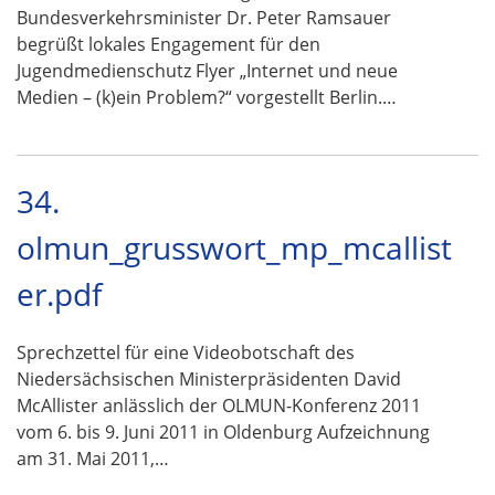
Bundesverkehrsminister Dr. Peter Ramsauer
begrüßt lokales Engagement für den
Jugendmedienschutz Flyer „Internet und neue
Medien – (k)ein Problem?“ vorgestellt Berlin.…
34.
olmun_grusswort_mp_mcallist
er.pdf
Sprechzettel für eine Videobotschaft des
Niedersächsischen Ministerpräsidenten David
McAllister anlässlich der OLMUN-Konferenz 2011
vom 6. bis 9. Juni 2011 in Oldenburg Aufzeichnung
am 31. Mai 2011,…