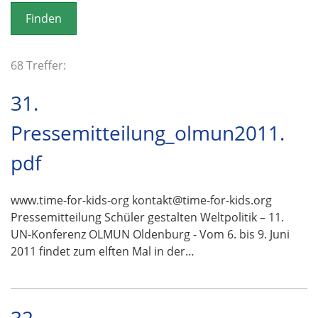
o
n
68 Treffer:
31.
Pressemitteilung_olmun2011.
pdf
www.time-for-kids-org kontakt@time-for-kids.org
Pressemitteilung Schüler gestalten Weltpolitik – 11.
UN-Konferenz OLMUN Oldenburg - Vom 6. bis 9. Juni
2011 findet zum elften Mal in der…