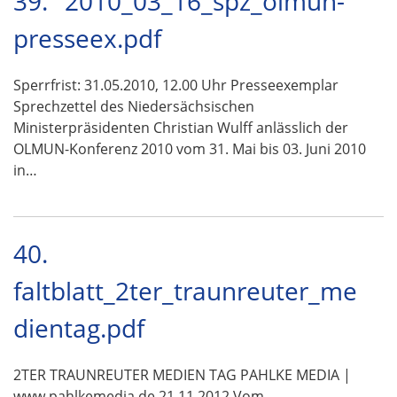
39.
2010_03_16_spz_olmun-
presseex.pdf
Sperrfrist: 31.05.2010, 12.00 Uhr Presseexemplar
Sprechzettel des Niedersächsischen
Ministerpräsidenten Christian Wulff anlässlich der
OLMUN-Konferenz 2010 vom 31. Mai bis 03. Juni 2010
in…
40.
faltblatt_2ter_traunreuter_me
dientag.pdf
2TER TRAUNREUTER MEDIEN TAG PAHLKE MEDIA |
www.pahlkemedia.de 21.11.2012 Vom