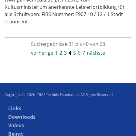
Kultusministerium anerkannte Lehrerfortbildung für
alle Schultypen. FIBS Nummer: E907 - 0 / 12 / 1 Stadt
Traunreut…
Suchergebnisse 31 bis 40 von 68
vorherige
1
2
3
4
5
6
7
nächste
Copyright © 2026 TIME for kids Foundation. All Rights Reserved
Links
Downloads
Videos
Beirat