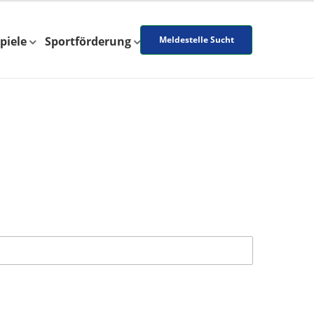
piele
Sportförderung
Meldestelle Sucht