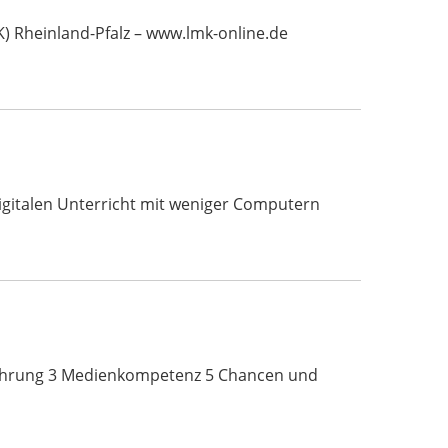
 Rheinland-Pfalz – www.lmk-online.de
digitalen Unterricht mit weniger Computern
führung 3 Medienkompetenz 5 Chancen und