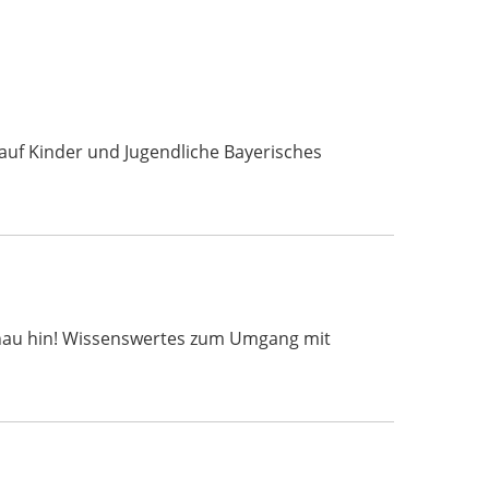
uf Kinder und Jugendliche Bayerisches
 t schau hin! Wissenswertes zum Umgang mit