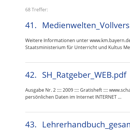
68 Treffer:
41.
Medienwelten_Vollvers
Weitere Informationen unter www.km.bayern.de 
Staatsministerium für Unterricht und Kultus M
42.
SH_Ratgeber_WEB.pdf
Ausgabe Nr. 2 :::: 2009 :::: Gratisheft :::: www.
persönlichen Daten im Internet INTERNET …
43.
Lehrerhandbuch_gesam