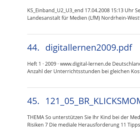
KS_Einband_U2_U3_end 17.04.2008 15:13 Uhr Sei
Landesanstalt für Medien (LfM) Nordrhein-West
44.
digitallernen2009.pdf
Heft 1 · 2009 · www.digital-lernen.de Deutschl
Anzahl der Unterrichtsstunden bei gleichen Ko
45.
121_05_BR_KLICKSMOM
THEMA So unterstützen Sie Ihr Kind bei der 
Risiken 7 Die mediale Herausforderung 11 Tipp