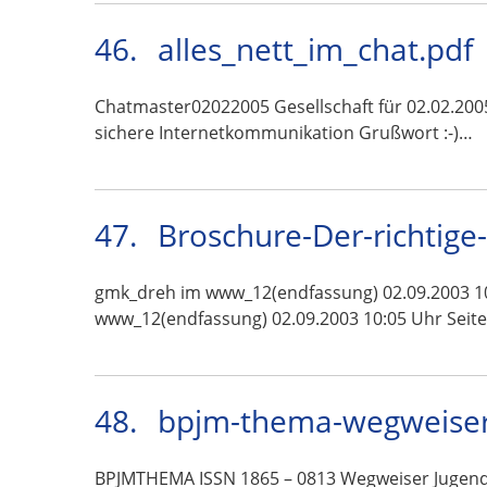
46.
alles_nett_im_chat.pdf
Chatmaster02022005 Gesellschaft für 02.02.200
sichere Internetkommunikation Grußwort :-)…
47.
Broschure-Der-richtige
gmk_dreh im www_12(endfassung) 02.09.2003 10:
www_12(endfassung) 02.09.2003 10:05 Uhr Seite
48.
bpjm-thema-wegweiser
BPJMTHEMA ISSN 1865 – 0813 Wegweiser Jugendm