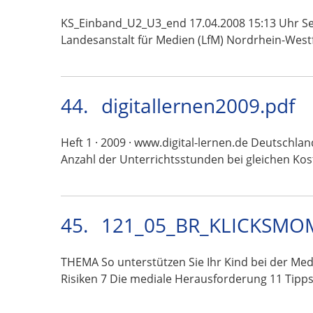
KS_Einband_U2_U3_end 17.04.2008 15:13 Uhr Sei
Landesanstalt für Medien (LfM) Nordrhein-West
44.
digitallernen2009.pdf
Heft 1 · 2009 · www.digital-lernen.de Deutschl
Anzahl der Unterrichtsstunden bei gleichen Ko
45.
121_05_BR_KLICKSMOM
THEMA So unterstützen Sie Ihr Kind bei der 
Risiken 7 Die mediale Herausforderung 11 Tipp