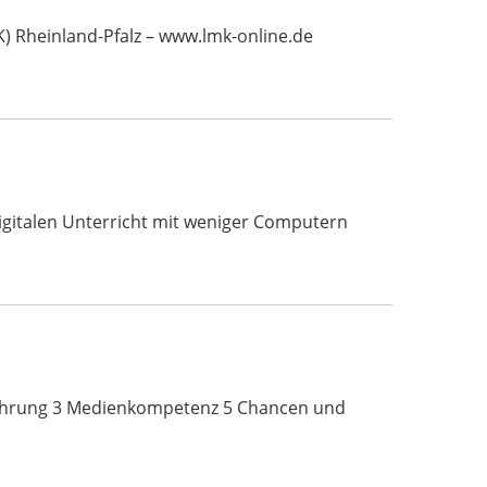
 Rheinland-Pfalz – www.lmk-online.de
digitalen Unterricht mit weniger Computern
führung 3 Medienkompetenz 5 Chancen und