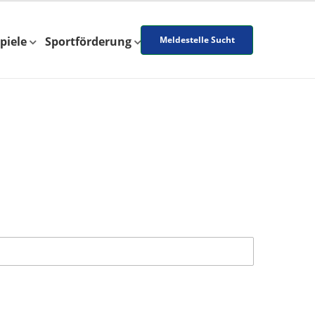
piele
Sportförderung
Meldestelle Sucht