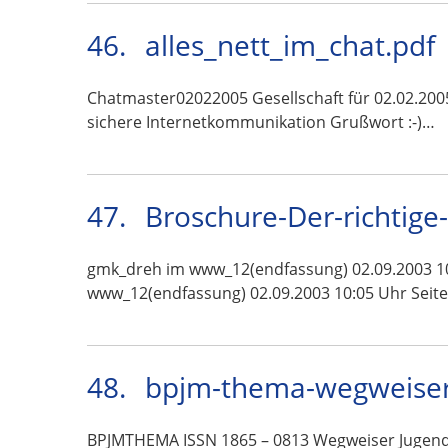
46.
alles_nett_im_chat.pdf
Chatmaster02022005 Gesellschaft für 02.02.200
sichere Internetkommunikation Grußwort :-)…
47.
Broschure-Der-richtige
gmk_dreh im www_12(endfassung) 02.09.2003 10:
www_12(endfassung) 02.09.2003 10:05 Uhr Seite
48.
bpjm-thema-wegweiser
BPJMTHEMA ISSN 1865 – 0813 Wegweiser Jugendm