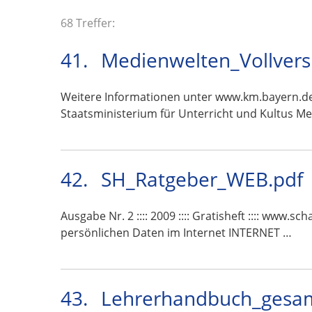
68 Treffer:
41.
Medienwelten_Vollvers
Weitere Informationen unter www.km.bayern.de 
Staatsministerium für Unterricht und Kultus M
42.
SH_Ratgeber_WEB.pdf
Ausgabe Nr. 2 :::: 2009 :::: Gratisheft :::: www.
persönlichen Daten im Internet INTERNET …
43.
Lehrerhandbuch_gesam