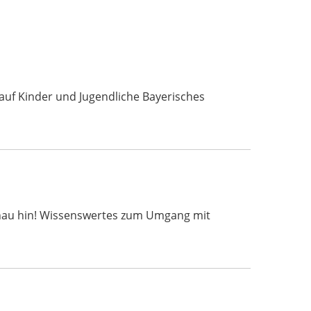
uf Kinder und Jugendliche Bayerisches
 t schau hin! Wissenswertes zum Umgang mit