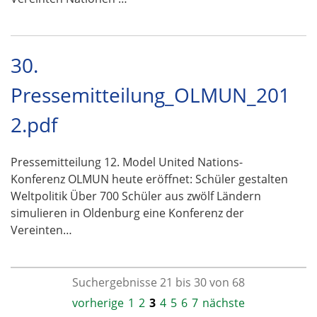
30.
Pressemitteilung_OLMUN_201
2.pdf
Pressemitteilung 12. Model United Nations-
Konferenz OLMUN heute eröffnet: Schüler gestalten
Weltpolitik Über 700 Schüler aus zwölf Ländern
simulieren in Oldenburg eine Konferenz der
Vereinten…
Suchergebnisse 21 bis 30 von 68
vorherige
1
2
3
4
5
6
7
nächste