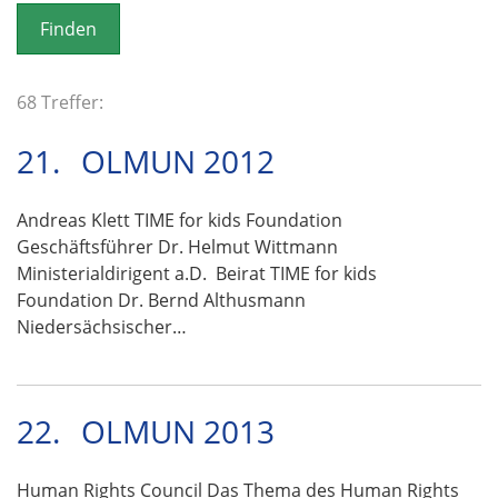
o
n
68 Treffer:
21.
OLMUN 2012
Andreas Klett TIME for kids Foundation
Geschäftsführer Dr. Helmut Wittmann
Ministerialdirigent a.D. Beirat TIME for kids
Foundation Dr. Bernd Althusmann
Niedersächsischer…
22.
OLMUN 2013
Human Rights Council Das Thema des Human Rights