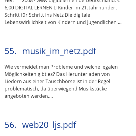
Heft 1 · 2008 · www.digitallernen.de Deutschland: €
6,00 DIGITAL LERNEN  Kinder im 21. Jahrhundert
Schritt für Schritt ins Netz Die digitale
Lebenswirklichkeit von Kindern und Jugendlichen …
55.
musik_im_netz.pdf
Wie vermeidet man Probleme und welche legalen
Möglichkeiten gibt es? Das Herunterladen von
Liedern aus einer Tauschbörse ist in der Regel
problematisch, da überwiegend Musikstücke
angeboten werden,…
56.
web20_ljs.pdf