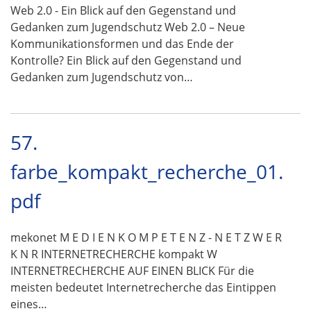
Web 2.0 - Ein Blick auf den Gegenstand und
Gedanken zum Jugendschutz Web 2.0 – Neue
Kommunikationsformen und das Ende der
Kontrolle? Ein Blick auf den Gegenstand und
Gedanken zum Jugendschutz von…
57.
farbe_kompakt_recherche_01.
pdf
mekonet M E D I E N K O M P E T E N Z - N E T Z W E R
K N R INTERNETRECHERCHE kompakt W
INTERNETRECHERCHE AUF EINEN BLICK Für die
meisten bedeutet Internetrecherche das Eintippen
eines…