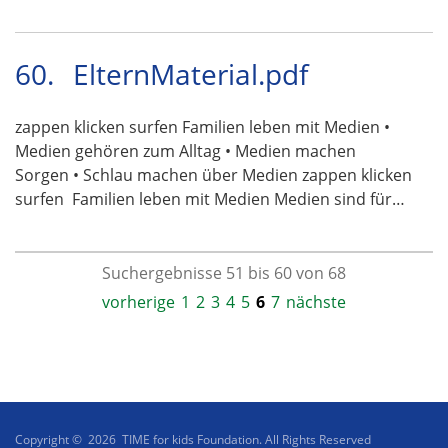
60.
ElternMaterial.pdf
zappen klicken surfen Familien leben mit Medien •
Medien gehören zum Alltag • Medien machen
Sorgen • Schlau machen über Medien zappen klicken
surfen  Familien leben mit Medien Medien sind für…
Suchergebnisse 51 bis 60 von 68
vorherige
1
2
3
4
5
6
7
nächste
Copyright © 2026 TIME for kids Foundation. All Rights Reserved