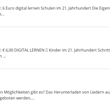
d: 6 Euro digital lernen Schulen im 21. Jahrhundert Die Eig
e…
: € 6,00 DIGITAL LERNEN  Kinder im 21. Jahrhundert Schritt f
en …
 Möglichkeiten gibt es? Das Herunterladen von Liedern aus 
ngeboten werden,…