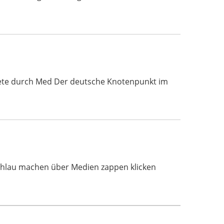
nkompete durch Med Der deutsche Knotenpunkt im
Schlau machen über Medien zappen klicken