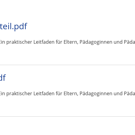
teil.pdf
n praktischer Leitfaden für Eltern, Pädagoginnen und Pädagogen
df
n praktischer Leitfaden für Eltern, Pädagoginnen und Pädagogen