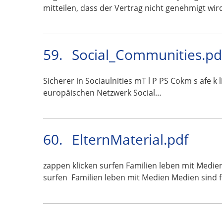
mitteilen, dass der Vertrag nicht genehmigt wir
59.
Social_Communities.pd
Sicherer in Sociaulnities mT l P PS Cokm s afe k
europäischen Netzwerk Social…
60.
ElternMaterial.pdf
zappen klicken surfen Familien leben mit Medi
surfen  Familien leben mit Medien Medien sind 