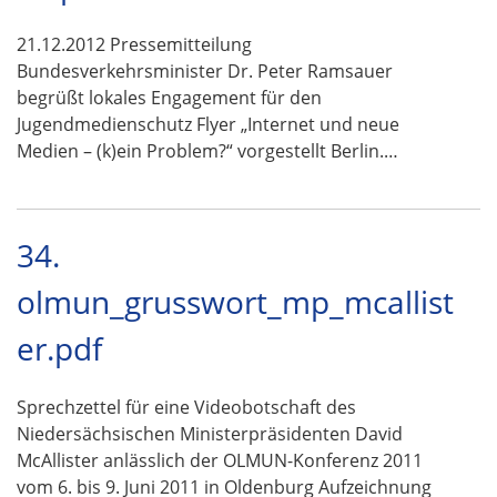
21.12.2012 Pressemitteilung
Bundesverkehrsminister Dr. Peter Ramsauer
begrüßt lokales Engagement für den
Jugendmedienschutz Flyer „Internet und neue
Medien – (k)ein Problem?“ vorgestellt Berlin.…
34.
olmun_grusswort_mp_mcallist
er.pdf
Sprechzettel für eine Videobotschaft des
Niedersächsischen Ministerpräsidenten David
McAllister anlässlich der OLMUN-Konferenz 2011
vom 6. bis 9. Juni 2011 in Oldenburg Aufzeichnung