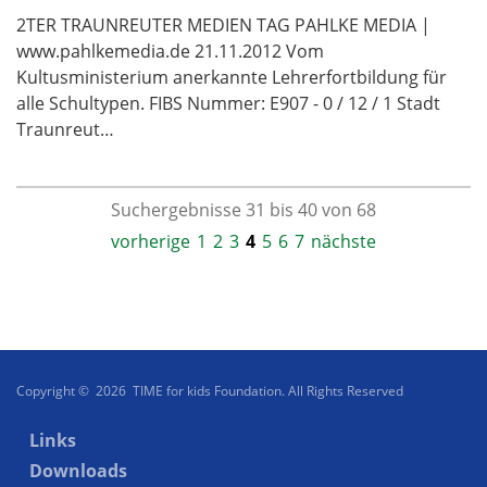
2TER TRAUNREUTER MEDIEN TAG PAHLKE MEDIA |
www.pahlkemedia.de 21.11.2012 Vom
Kultusministerium anerkannte Lehrerfortbildung für
alle Schultypen. FIBS Nummer: E907 - 0 / 12 / 1 Stadt
Traunreut…
Suchergebnisse 31 bis 40 von 68
vorherige
1
2
3
4
5
6
7
nächste
Copyright © 2026 TIME for kids Foundation. All Rights Reserved
Links
Downloads