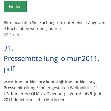
o
n
Bitte beachten Sie: Suchbegriffe unter einer Länge von
4 Buchstaben werden ignoriert.
68 Treffer:
31.
Pressemitteilung_olmun2011.
pdf
www.time-for-kids-org kontakt@time-for-kids.org
Pressemitteilung Schüler gestalten Weltpolitik – 11.
UN-Konferenz OLMUN Oldenburg - Vom 6. bis 9. Juni
2011 findet zum elften Mal in der…