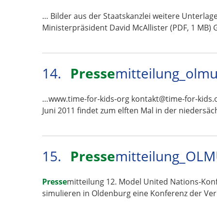
… Bilder aus der Staatskanzlei weitere Unterla
Ministerpräsident David McAllister (PDF, 1 MB
14.
Presse
mitteilung_olm
…www.time-for-kids-org kontakt@time-for-kids.
Juni 2011 findet zum elften Mal in der niedersä
15.
Presse
mitteilung_OLM
Presse
mitteilung 12. Model United Nations-Kon
simulieren in Oldenburg eine Konferenz der V