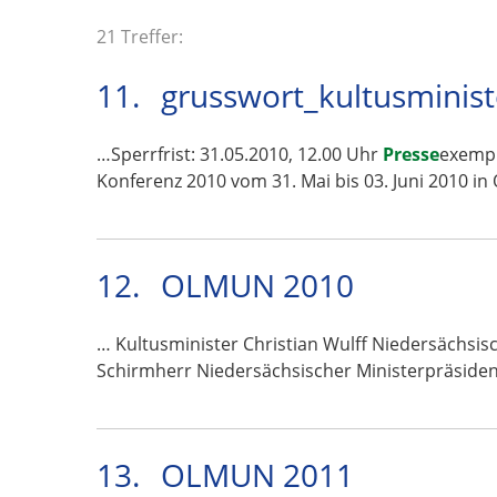
21 Treffer:
11.
grusswort_kultusminis
…Sperrfrist: 31.05.2010, 12.00 Uhr
Presse
exempl
Konferenz 2010 vom 31. Mai bis 03. Juni 2010 
12.
OLMUN 2010
… Kultusminister Christian Wulff Niedersächsis
Schirmherr Niedersächsischer Ministerpräside
13.
OLMUN 2011