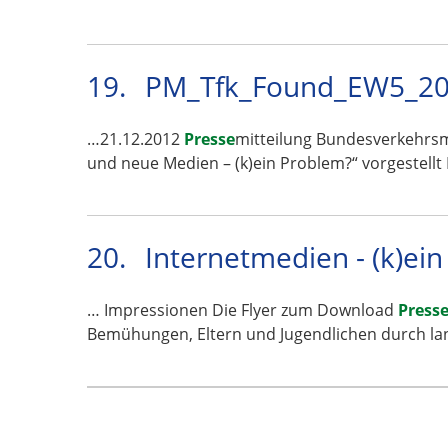
19.
PM_Tfk_Found_EW5_201
…21.12.2012
Presse
mitteilung Bundesverkehrsm
und neue Medien – (k)ein Problem?“ vorgestellt 
20.
Internetmedien - (k)ei
… Impressionen Die Flyer zum Download
Press
Bemühungen, Eltern und Jugendlichen durch l