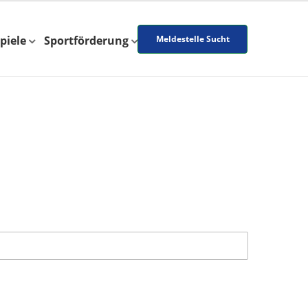
piele
Sportförderung
Meldestelle Sucht