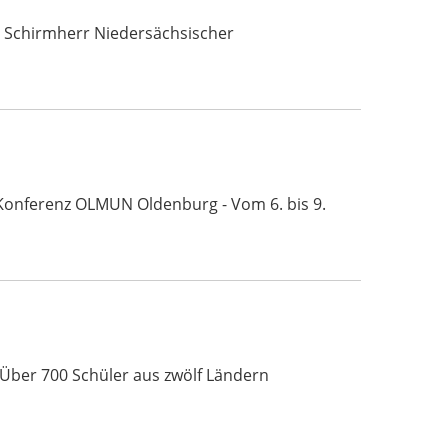
rt Schirmherr Niedersächsischer
N-Konferenz OLMUN Oldenburg - Vom 6. bis 9.
 Über 700 Schüler aus zwölf Ländern