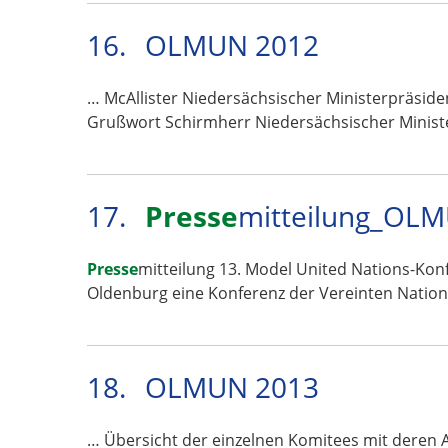
16.
OLMUN 2012
… McAllister Niedersächsischer Ministerpräside
Grußwort Schirmherr Niedersächsischer Minis
17.
Presse
mitteilung_OLM
Presse
mitteilung 13. Model United Nations-Konf
Oldenburg eine Konferenz der Vereinten Nati
18.
OLMUN 2013
… Übersicht der einzelnen Komitees mit deren 