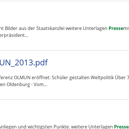
nt Bilder aus der Staatskanzlei weitere Unterlagen
Presse
mi
terpräsident…
UN_2013.pdf
erenz OLMUN eröffnet: Schüler gestalten Weltpolitik Über 7
onen Oldenburg - Vom…
Anliegen und wichtigsten Punkte. weitere Unterlagen
Presse