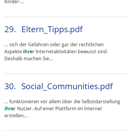
Kinder-…
29.
Eltern_Tipps.pdf
… sich der Gefahren oder gar der rechtlichen
Aspekte
ihre
r lnternetaktivitäten bewusst sind.
Deshalb machen Sie…
30.
Social_Communities.pdf
… funktionieren vor allem über die Selbstdarstellung
ihre
r Nutzer. Auf einer Plattform im lnternet
erstellen…