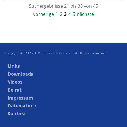
Suchergebnisse 21 bis 30 von 45
vorherige
1
2
3
4
5
nächste
Copyright © 2026 TIME for kids Foundation. All Rights Reserved
Links
Downloads
Videos
Beirat
Impressum
Datenschutz
Kontakt