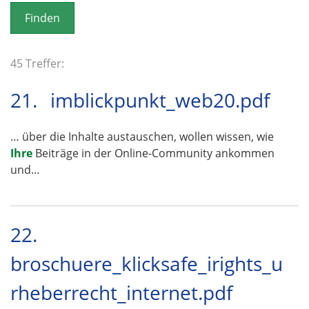
o
n
45 Treffer:
21.
imblickpunkt_web20.pdf
… über die Inhalte austauschen, wollen wissen, wie
Ihre
Beiträge in der Online-Community ankommen
und…
22.
broschuere_klicksafe_irights_u
rheberrecht_internet.pdf