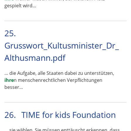
gespielt wird…
25.
Grusswort_Kultusminister_Dr_
Althusmann.pdf
… die Aufgabe, alle Staaten dabei zu unterstützen,
ihre
n menschenrechtlichen Verpflichtungen
besser…
26.
TIME for kids Foundation
… sie wählen. Sie müssen enttäuscht erkennen, dass