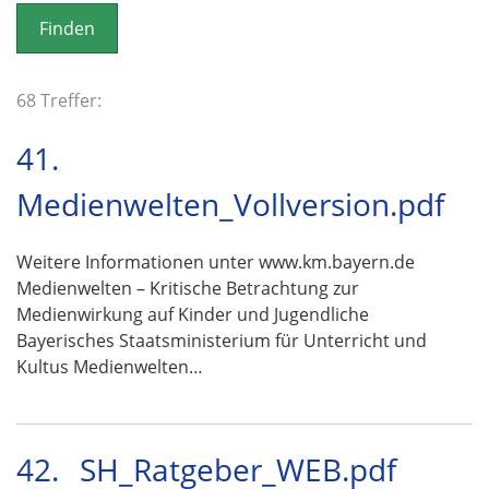
o
n
68 Treffer:
41.
Medienwelten_Vollversion.pdf
Weitere Informationen unter www.km.bayern.de
Medienwelten – Kritische Betrachtung zur
Medienwirkung auf Kinder und Jugendliche
Bayerisches Staatsministerium für Unterricht und
Kultus Medienwelten…
42.
SH_Ratgeber_WEB.pdf