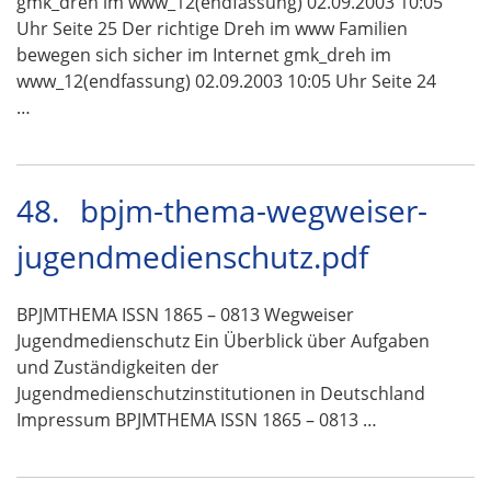
gmk_dreh im www_12(endfassung) 02.09.2003 10:05
Uhr Seite 25 Der richtige Dreh im www Familien
bewegen sich sicher im Internet gmk_dreh im
www_12(endfassung) 02.09.2003 10:05 Uhr Seite 24
…
48.
bpjm-thema-wegweiser-
jugendmedienschutz.pdf
BPJMTHEMA ISSN 1865 – 0813 Wegweiser
Jugendmedienschutz Ein Überblick über Aufgaben
und Zuständigkeiten der
Jugendmedienschutzinstitutionen in Deutschland
Impressum BPJMTHEMA ISSN 1865 – 0813 …