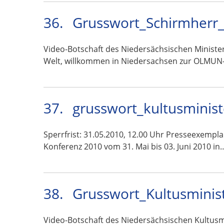
36.
Grusswort_Schirmherr_
Video-Botschaft des Niedersächsischen Ministe
Welt, willkommen in Niedersachsen zur OLMUN
37.
grusswort_kultusminis
Sperrfrist: 31.05.2010, 12.00 Uhr Presseexempl
Konferenz 2010 vom 31. Mai bis 03. Juni 2010 in
38.
Grusswort_Kultusminis
Video-Botschaft des Niedersächsischen Kultus