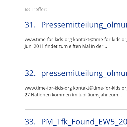
68 Treffer:
31.
Pressemitteilung_olmu
www.time-for-kids-org kontakt@time-for-kids.or
Juni 2011 findet zum elften Mal in der…
32.
pressemitteilung_olmu
www.time-for-kids-org kontakt@time-for-kids.or
27 Nationen kommen im Jubiläumsjahr zum…
33.
PM_Tfk_Found_EW5_201