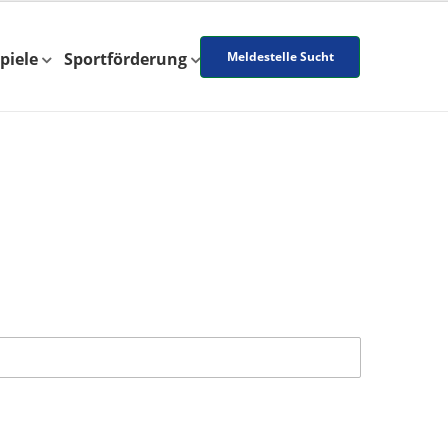
piele
Sportförderung
Meldestelle Sucht