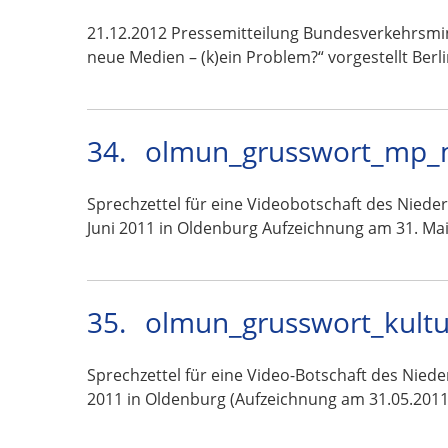
21.12.2012 Pressemitteilung Bundesverkehrsmin
neue Medien – (k)ein Problem?“ vorgestellt Berl
34.
olmun_grusswort_mp_mc
Sprechzettel für eine Videobotschaft des Niede
Juni 2011 in Oldenburg Aufzeichnung am 31. Ma
35.
olmun_grusswort_kultu
Sprechzettel für eine Video-Botschaft des Nied
2011 in Oldenburg (Aufzeichnung am 31.05.2011