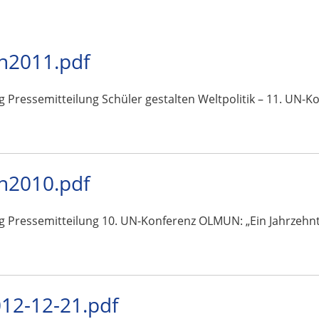
n2011.pdf
g Pressemitteilung Schüler gestalten Weltpolitik – 11. UN-
n2010.pdf
g Pressemitteilung 10. UN-Konferenz OLMUN: „Ein Jahrzehnt 
2-12-21.pdf