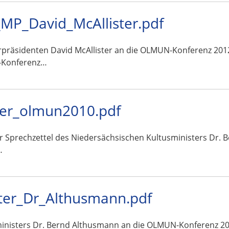
MP_David_McAllister.pdf
rpräsidenten David McAllister an die OLMUN-Konferenz 2012
-Konferenz…
ter_olmun2010.pdf
ar Sprechzettel des Niedersächsischen Kultusministers Dr.
…
ter_Dr_Althusmann.pdf
ministers Dr. Bernd Althusmann an die OLMUN-Konferenz 2