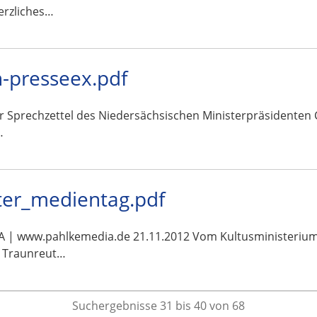
erzliches…
-presseex.pdf
ar Sprechzettel des Niedersächsischen Ministerpräsidenten 
…
uter_medientag.pdf
www.pahlkemedia.de 21.11.2012 Vom Kultusministerium an
dt Traunreut…
Suchergebnisse 31 bis 40 von 68