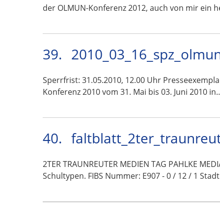
der OLMUN-Konferenz 2012, auch von mir ein h
39.
2010_03_16_spz_olmun
Sperrfrist: 31.05.2010, 12.00 Uhr Presseexempl
Konferenz 2010 vom 31. Mai bis 03. Juni 2010 in
40.
faltblatt_2ter_traunre
2TER TRAUNREUTER MEDIEN TAG PAHLKE MEDIA | 
Schultypen. FIBS Nummer: E907 - 0 / 12 / 1 Sta