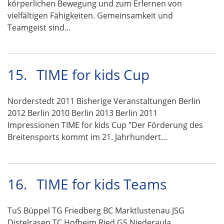
körperlichen Bewegung und zum Erlernen von
vielfältigen Fähigkeiten. Gemeinsamkeit und
Teamgeist sind…
15.
TIME for kids Cup
Norderstedt 2011 Bisherige Veranstaltungen Berlin
2012 Berlin 2010 Berlin 2013 Berlin 2011
Impressionen TIME for kids Cup "Der Förderung des
Breitensports kommt im 21. Jahrhundert…
16.
TIME for kids Teams
TuS Büppel TG Friedberg BC Marktlustenau JSG
Distelrasen TC Hofheim Ried GS Niederaula