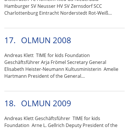
Hamburger SV Neusser HV SV Zernsdorf SCC
Charlottenburg Eintracht Norderstedt Rot-Weiß…
17.
OLMUN 2008
Andreas Klett TIME for kids Foundation
Geschäftsführer Arja Frömel Secretary General
Elisabeth Heister-Neumann Kultusministerin Amelie
Hartmann President of the General…
18.
OLMUN 2009
Andreas Klett Geschäftsführer TIME for kids
Foundation Arne L. Gellrich Deputy President of the