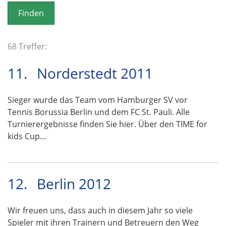
o
n
68 Treffer:
11.
Norderstedt 2011
Sieger wurde das Team vom Hamburger SV vor
Tennis Borussia Berlin und dem FC St. Pauli. Alle
Turnierergebnisse finden Sie hier. Über den TIME for
kids Cup…
12.
Berlin 2012
Wir freuen uns, dass auch in diesem Jahr so viele
Spieler mit ihren Trainern und Betreuern den Weg