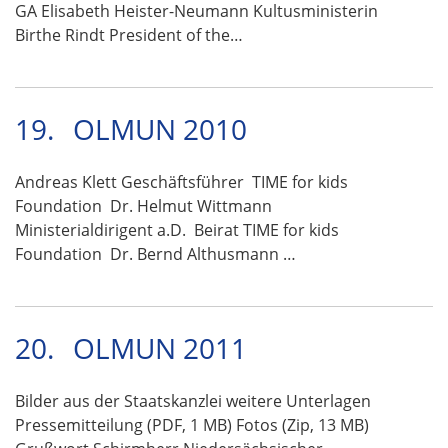
GA Elisabeth Heister-Neumann Kultusministerin
Birthe Rindt President of the…
19.
OLMUN 2010
Andreas Klett Geschäftsführer TIME for kids
Foundation Dr. Helmut Wittmann
Ministerialdirigent a.D. Beirat TIME for kids
Foundation Dr. Bernd Althusmann …
20.
OLMUN 2011
Bilder aus der Staatskanzlei weitere Unterlagen
Pressemitteilung (PDF, 1 MB) Fotos (Zip, 13 MB)