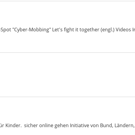
-Spot "Cyber-Mobbing" Let's fight it together (engl.) Video
ür Kinder. sicher online gehen Initiative von Bund, Ländern