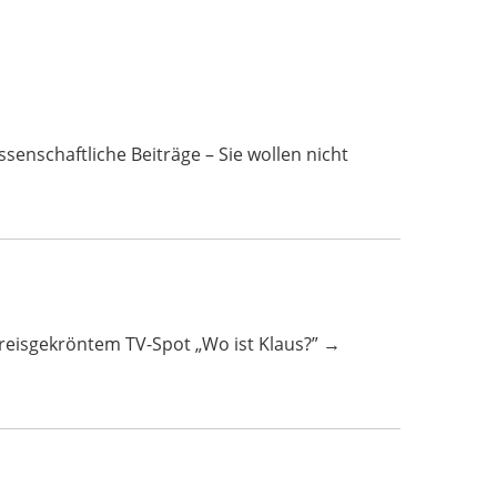
ftliche Beiträge – Sie wollen nicht
 preisgekröntem TV-Spot „Wo ist Klaus?” →