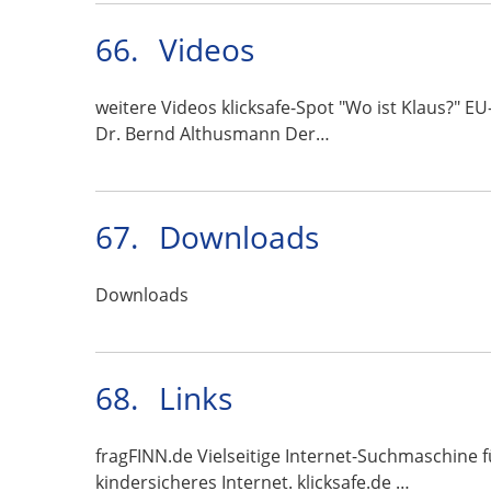
66.
Videos
weitere Videos klicksafe-Spot "Wo ist Klaus?" EU
Dr. Bernd Althusmann Der…
67.
Downloads
Downloads
68.
Links
fragFINN.de Vielseitige Internet-Suchmaschine f
kindersicheres Internet. klicksafe.de …