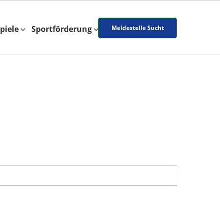
piele
Sportförderung
Meldestelle Sucht