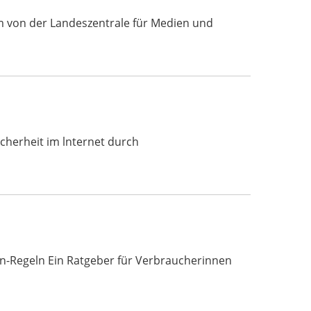
nem von der Landeszentrale für Medien und
 Sicherheit im lnternet durch
n-Regeln Ein Ratgeber für Verbraucherinnen