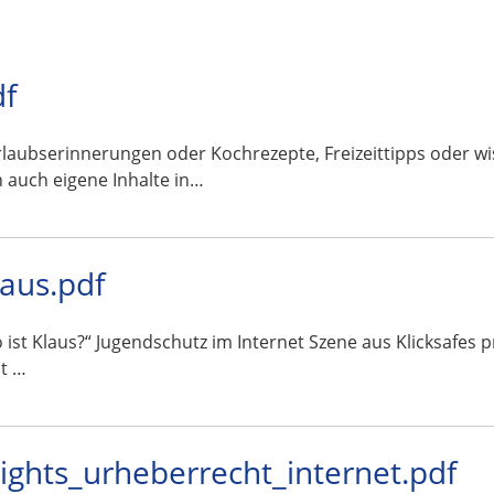
df
en oder Kochrezepte, Freizeittipps oder wissenscha
 auch eigene Inhalte in…
laus.pdf
o ist Klaus?“ Jugendschutz im Internet Szene aus Klicksafes
t …
rights_urheberrecht_internet.pdf