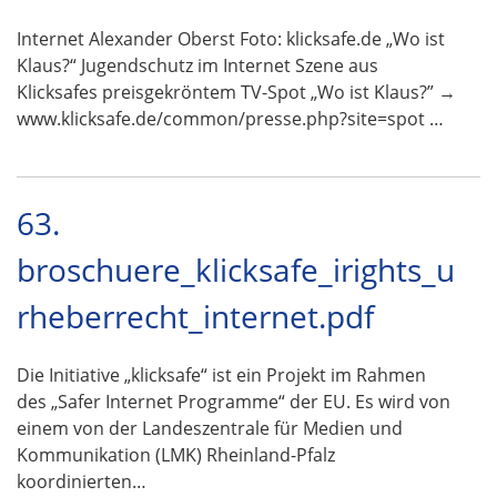
Internet Alexander Oberst Foto: klicksafe.de „Wo ist
Klaus?“ Jugendschutz im Internet Szene aus
Klicksafes preisgekröntem TV-Spot „Wo ist Klaus?” →
www.klicksafe.de/common/presse.php?site=spot …
63.
broschuere_klicksafe_irights_u
rheberrecht_internet.pdf
Die Initiative „klicksafe“ ist ein Projekt im Rahmen
des „Safer Internet Programme“ der EU. Es wird von
einem von der Landeszentrale für Medien und
Kommunikation (LMK) Rheinland-Pfalz
koordinierten…