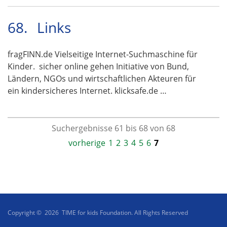
68.
Links
fragFINN.de Vielseitige Internet-Suchmaschine für
Kinder. sicher online gehen Initiative von Bund,
Ländern, NGOs und wirtschaftlichen Akteuren für
ein kindersicheres Internet. klicksafe.de …
Suchergebnisse 61 bis 68 von 68
vorherige
1
2
3
4
5
6
7
Copyright © 2026 TIME for kids Foundation. All Rights Reserved