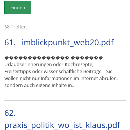
o
n
68 Treffer:
61.
imblickpunkt_web20.pdf
�������������� �������
Urlaubserinnerungen oder Kochrezepte,
Freizeittipps oder wissenschaftliche Beiträge – Sie
wollen nicht nur Informationen im Internet abrufen,
sondern auch eigene Inhalte in…
62.
praxis_politik_wo_ist_klaus.pdf