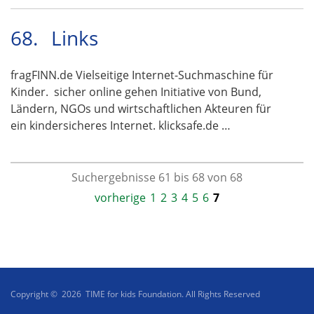
68.
Links
fragFINN.de Vielseitige Internet-Suchmaschine für
Kinder. sicher online gehen Initiative von Bund,
Ländern, NGOs und wirtschaftlichen Akteuren für
ein kindersicheres Internet. klicksafe.de …
Suchergebnisse 61 bis 68 von 68
vorherige
1
2
3
4
5
6
7
Copyright © 2026 TIME for kids Foundation. All Rights Reserved