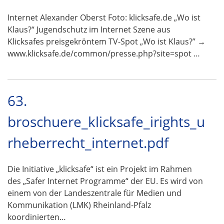
Internet Alexander Oberst Foto: klicksafe.de „Wo ist
Klaus?“ Jugendschutz im Internet Szene aus
Klicksafes preisgekröntem TV-Spot „Wo ist Klaus?” →
www.klicksafe.de/common/presse.php?site=spot …
63.
broschuere_klicksafe_irights_u
rheberrecht_internet.pdf
Die Initiative „klicksafe“ ist ein Projekt im Rahmen
des „Safer Internet Programme“ der EU. Es wird von
einem von der Landeszentrale für Medien und
Kommunikation (LMK) Rheinland-Pfalz
koordinierten…