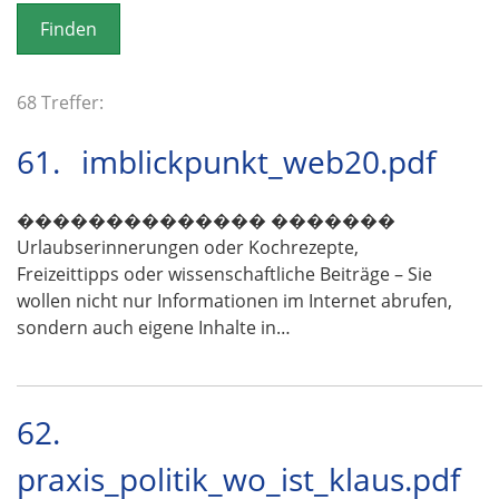
o
n
68 Treffer:
61.
imblickpunkt_web20.pdf
�������������� �������
Urlaubserinnerungen oder Kochrezepte,
Freizeittipps oder wissenschaftliche Beiträge – Sie
wollen nicht nur Informationen im Internet abrufen,
sondern auch eigene Inhalte in…
62.
praxis_politik_wo_ist_klaus.pdf