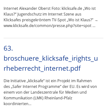
Internet Alexander Oberst Foto: klicksafe.de „Wo ist
Klaus?“ Jugendschutz im Internet Szene aus
Klicksafes preisgekröntem TV-Spot „Wo ist Klaus?” →
www.klicksafe.de/common/presse.php?site=spot …
63.
broschuere_klicksafe_irights_u
rheberrecht_internet.pdf
Die Initiative „klicksafe“ ist ein Projekt im Rahmen
des „Safer Internet Programme“ der EU. Es wird von
einem von der Landeszentrale für Medien und
Kommunikation (LMK) Rheinland-Pfalz
koordinierten…