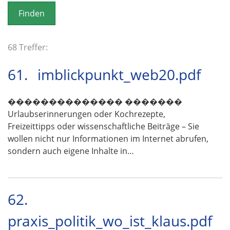
o
n
68 Treffer:
61.
imblickpunkt_web20.pdf
�������������� �������
Urlaubserinnerungen oder Kochrezepte,
Freizeittipps oder wissenschaftliche Beiträge – Sie
wollen nicht nur Informationen im Internet abrufen,
sondern auch eigene Inhalte in…
62.
praxis_politik_wo_ist_klaus.pdf