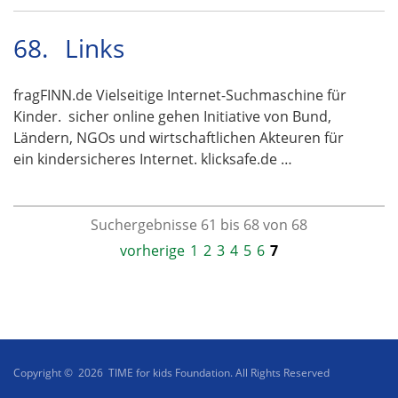
68.
Links
fragFINN.de Vielseitige Internet-Suchmaschine für
Kinder. sicher online gehen Initiative von Bund,
Ländern, NGOs und wirtschaftlichen Akteuren für
ein kindersicheres Internet. klicksafe.de …
Suchergebnisse 61 bis 68 von 68
vorherige
1
2
3
4
5
6
7
Copyright © 2026 TIME for kids Foundation. All Rights Reserved