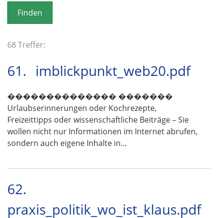
o
n
68 Treffer:
61.
imblickpunkt_web20.pdf
�������������� �������
Urlaubserinnerungen oder Kochrezepte,
Freizeittipps oder wissenschaftliche Beiträge – Sie
wollen nicht nur Informationen im Internet abrufen,
sondern auch eigene Inhalte in…
62.
praxis_politik_wo_ist_klaus.pdf