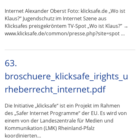
Internet Alexander Oberst Foto: klicksafe.de „Wo ist
Klaus?“ Jugendschutz im Internet Szene aus
Klicksafes preisgekröntem TV-Spot „Wo ist Klaus?” →
www.klicksafe.de/common/presse.php?site=spot …
63.
broschuere_klicksafe_irights_u
rheberrecht_internet.pdf
Die Initiative „klicksafe“ ist ein Projekt im Rahmen
des „Safer Internet Programme“ der EU. Es wird von
einem von der Landeszentrale für Medien und
Kommunikation (LMK) Rheinland-Pfalz
koordinierten…