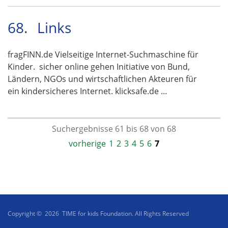
68.
Links
fragFINN.de Vielseitige Internet-Suchmaschine für
Kinder. sicher online gehen Initiative von Bund,
Ländern, NGOs und wirtschaftlichen Akteuren für
ein kindersicheres Internet. klicksafe.de …
Suchergebnisse 61 bis 68 von 68
vorherige
1
2
3
4
5
6
7
Copyright © 2026 TIME for kids Foundation. All Rights Reserved