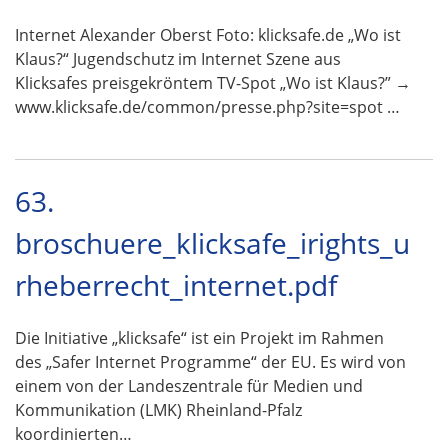
Internet Alexander Oberst Foto: klicksafe.de „Wo ist
Klaus?“ Jugendschutz im Internet Szene aus
Klicksafes preisgekröntem TV-Spot „Wo ist Klaus?” →
www.klicksafe.de/common/presse.php?site=spot …
63.
broschuere_klicksafe_irights_u
rheberrecht_internet.pdf
Die Initiative „klicksafe“ ist ein Projekt im Rahmen
des „Safer Internet Programme“ der EU. Es wird von
einem von der Landeszentrale für Medien und
Kommunikation (LMK) Rheinland-Pfalz
koordinierten…