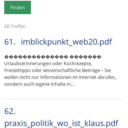
o
n
68 Treffer:
61.
imblickpunkt_web20.pdf
�������������� �������
Urlaubserinnerungen oder Kochrezepte,
Freizeittipps oder wissenschaftliche Beiträge – Sie
wollen nicht nur Informationen im Internet abrufen,
sondern auch eigene Inhalte in…
62.
praxis_politik_wo_ist_klaus.pdf