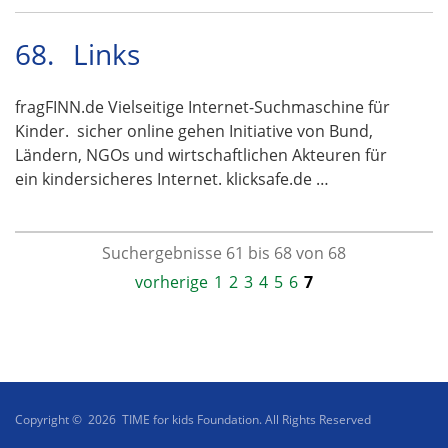
68.
Links
fragFINN.de Vielseitige Internet-Suchmaschine für
Kinder. sicher online gehen Initiative von Bund,
Ländern, NGOs und wirtschaftlichen Akteuren für
ein kindersicheres Internet. klicksafe.de …
Suchergebnisse 61 bis 68 von 68
vorherige
1
2
3
4
5
6
7
Copyright © 2026 TIME for kids Foundation. All Rights Reserved