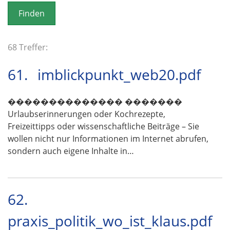
o
n
68 Treffer:
61.
imblickpunkt_web20.pdf
�������������� �������
Urlaubserinnerungen oder Kochrezepte,
Freizeittipps oder wissenschaftliche Beiträge – Sie
wollen nicht nur Informationen im Internet abrufen,
sondern auch eigene Inhalte in…
62.
praxis_politik_wo_ist_klaus.pdf