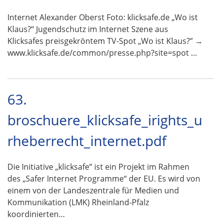
Internet Alexander Oberst Foto: klicksafe.de „Wo ist
Klaus?“ Jugendschutz im Internet Szene aus
Klicksafes preisgekröntem TV-Spot „Wo ist Klaus?” →
www.klicksafe.de/common/presse.php?site=spot …
63.
broschuere_klicksafe_irights_u
rheberrecht_internet.pdf
Die Initiative „klicksafe“ ist ein Projekt im Rahmen
des „Safer Internet Programme“ der EU. Es wird von
einem von der Landeszentrale für Medien und
Kommunikation (LMK) Rheinland-Pfalz
koordinierten…