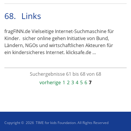
68.
Links
fragFINN.de Vielseitige Internet-Suchmaschine für
Kinder. sicher online gehen Initiative von Bund,
Ländern, NGOs und wirtschaftlichen Akteuren für
ein kindersicheres Internet. klicksafe.de …
Suchergebnisse 61 bis 68 von 68
vorherige
1
2
3
4
5
6
7
Copyright © 2026 TIME for kids Foundation. All Rights Reserved