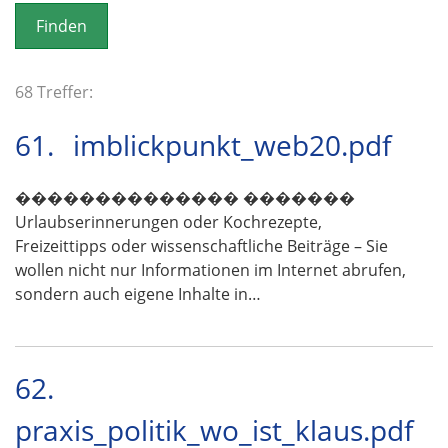
o
n
68 Treffer:
61.
imblickpunkt_web20.pdf
�������������� �������
Urlaubserinnerungen oder Kochrezepte,
Freizeittipps oder wissenschaftliche Beiträge – Sie
wollen nicht nur Informationen im Internet abrufen,
sondern auch eigene Inhalte in…
62.
praxis_politik_wo_ist_klaus.pdf