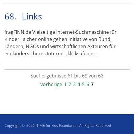
68.
Links
fragFINN.de Vielseitige Internet-Suchmaschine für
Kinder. sicher online gehen Initiative von Bund,
Ländern, NGOs und wirtschaftlichen Akteuren für
ein kindersicheres Internet. klicksafe.de …
Suchergebnisse 61 bis 68 von 68
vorherige
1
2
3
4
5
6
7
Copyright © 2026 TIME for kids Foundation. All Rights Reserved