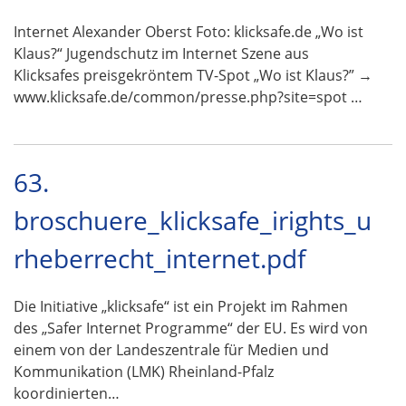
Internet Alexander Oberst Foto: klicksafe.de „Wo ist
Klaus?“ Jugendschutz im Internet Szene aus
Klicksafes preisgekröntem TV-Spot „Wo ist Klaus?” →
www.klicksafe.de/common/presse.php?site=spot …
63.
broschuere_klicksafe_irights_u
rheberrecht_internet.pdf
Die Initiative „klicksafe“ ist ein Projekt im Rahmen
des „Safer Internet Programme“ der EU. Es wird von
einem von der Landeszentrale für Medien und
Kommunikation (LMK) Rheinland-Pfalz
koordinierten…