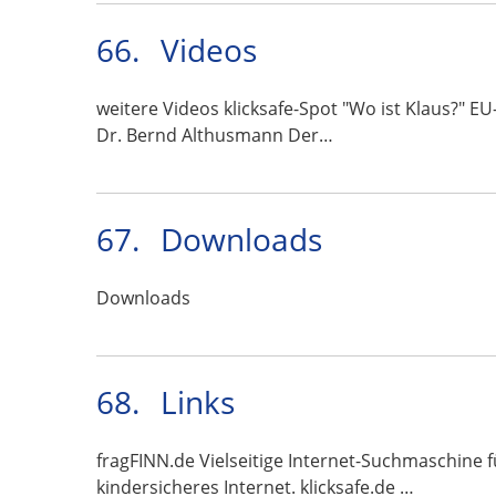
66.
Videos
weitere Videos klicksafe-Spot "Wo ist Klaus?" EU
Dr. Bernd Althusmann Der…
67.
Downloads
Downloads
68.
Links
fragFINN.de Vielseitige Internet-Suchmaschine f
kindersicheres Internet. klicksafe.de …