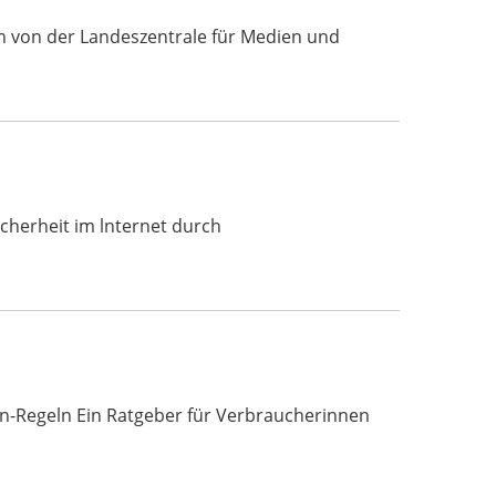
nem von der Landeszentrale für Medien und
 Sicherheit im lnternet durch
n-Regeln Ein Ratgeber für Verbraucherinnen