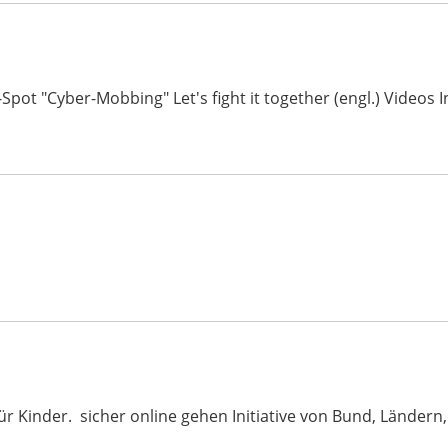
-Spot "Cyber-Mobbing" Let's fight it together (engl.) Video
ür Kinder. sicher online gehen Initiative von Bund, Ländern