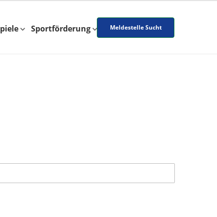
piele
Sportförderung
Meldestelle Sucht