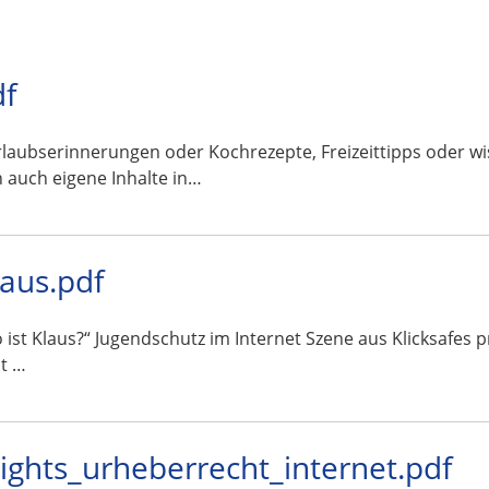
df
en oder Kochrezepte, Freizeittipps oder wissenscha
 auch eigene Inhalte in…
laus.pdf
o ist Klaus?“ Jugendschutz im Internet Szene aus Klicksafes
t …
rights_urheberrecht_internet.pdf