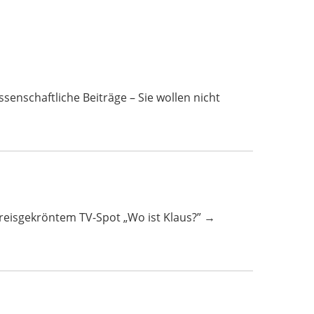
ftliche Beiträge – Sie wollen nicht
 preisgekröntem TV-Spot „Wo ist Klaus?” →