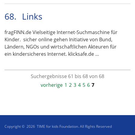
68.
Links
fragFINN.de Vielseitige Internet-Suchmaschine für
Kinder. sicher online gehen Initiative von Bund,
Ländern, NGOs und wirtschaftlichen Akteuren für
ein kindersicheres Internet. klicksafe.de …
Suchergebnisse 61 bis 68 von 68
vorherige
1
2
3
4
5
6
7
Copyright © 2026 TIME for kids Foundation. All Rights Reserved