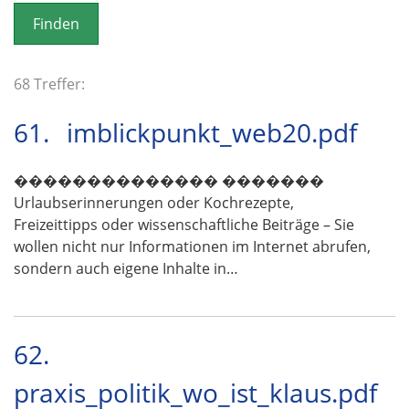
o
n
68 Treffer:
61.
imblickpunkt_web20.pdf
�������������� �������
Urlaubserinnerungen oder Kochrezepte,
Freizeittipps oder wissenschaftliche Beiträge – Sie
wollen nicht nur Informationen im Internet abrufen,
sondern auch eigene Inhalte in…
62.
praxis_politik_wo_ist_klaus.pdf