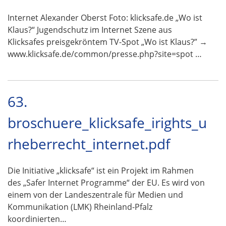
Internet Alexander Oberst Foto: klicksafe.de „Wo ist
Klaus?“ Jugendschutz im Internet Szene aus
Klicksafes preisgekröntem TV-Spot „Wo ist Klaus?” →
www.klicksafe.de/common/presse.php?site=spot …
63.
broschuere_klicksafe_irights_u
rheberrecht_internet.pdf
Die Initiative „klicksafe“ ist ein Projekt im Rahmen
des „Safer Internet Programme“ der EU. Es wird von
einem von der Landeszentrale für Medien und
Kommunikation (LMK) Rheinland-Pfalz
koordinierten…