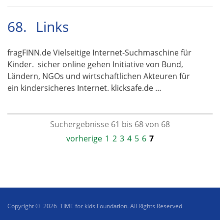
68.
Links
fragFINN.de Vielseitige Internet-Suchmaschine für
Kinder. sicher online gehen Initiative von Bund,
Ländern, NGOs und wirtschaftlichen Akteuren für
ein kindersicheres Internet. klicksafe.de …
Suchergebnisse 61 bis 68 von 68
vorherige
1
2
3
4
5
6
7
Copyright © 2026 TIME for kids Foundation. All Rights Reserved