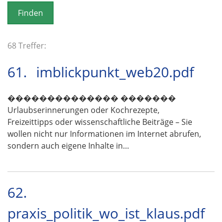
o
n
68 Treffer:
61.
imblickpunkt_web20.pdf
�������������� �������
Urlaubserinnerungen oder Kochrezepte,
Freizeittipps oder wissenschaftliche Beiträge – Sie
wollen nicht nur Informationen im Internet abrufen,
sondern auch eigene Inhalte in…
62.
praxis_politik_wo_ist_klaus.pdf