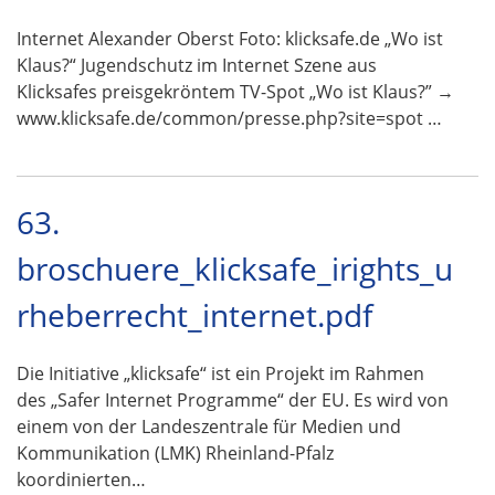
Internet Alexander Oberst Foto: klicksafe.de „Wo ist
Klaus?“ Jugendschutz im Internet Szene aus
Klicksafes preisgekröntem TV-Spot „Wo ist Klaus?” →
www.klicksafe.de/common/presse.php?site=spot …
63.
broschuere_klicksafe_irights_u
rheberrecht_internet.pdf
Die Initiative „klicksafe“ ist ein Projekt im Rahmen
des „Safer Internet Programme“ der EU. Es wird von
einem von der Landeszentrale für Medien und
Kommunikation (LMK) Rheinland-Pfalz
koordinierten…