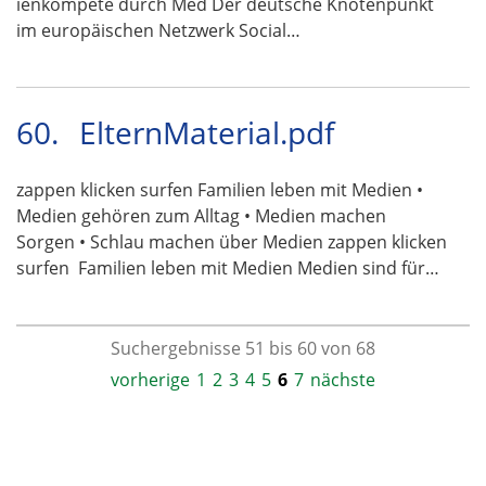
ienkompete durch Med Der deutsche Knotenpunkt
im europäischen Netzwerk Social…
60.
ElternMaterial.pdf
zappen klicken surfen Familien leben mit Medien •
Medien gehören zum Alltag • Medien machen
Sorgen • Schlau machen über Medien zappen klicken
surfen  Familien leben mit Medien Medien sind für…
Suchergebnisse 51 bis 60 von 68
vorherige
1
2
3
4
5
6
7
nächste