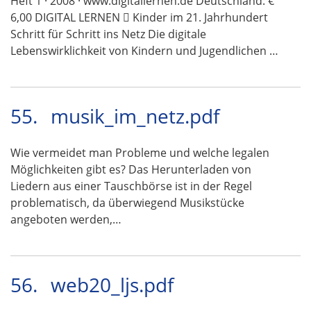
Heft 1 · 2008 · www.digitallernen.de Deutschland: €
6,00 DIGITAL LERNEN  Kinder im 21. Jahrhundert
Schritt für Schritt ins Netz Die digitale
Lebenswirklichkeit von Kindern und Jugendlichen …
55.
musik_im_netz.pdf
Wie vermeidet man Probleme und welche legalen
Möglichkeiten gibt es? Das Herunterladen von
Liedern aus einer Tauschbörse ist in der Regel
problematisch, da überwiegend Musikstücke
angeboten werden,…
56.
web20_ljs.pdf