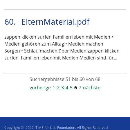
60.
ElternMaterial.pdf
zappen klicken surfen Familien leben mit Medien •
Medien gehören zum Alltag • Medien machen
Sorgen • Schlau machen über Medien zappen klicken
surfen  Familien leben mit Medien Medien sind für…
Suchergebnisse 51 bis 60 von 68
vorherige
1
2
3
4
5
6
7
nächste
Copyright © 2026 TIME for kids Foundation. All Rights Reserved