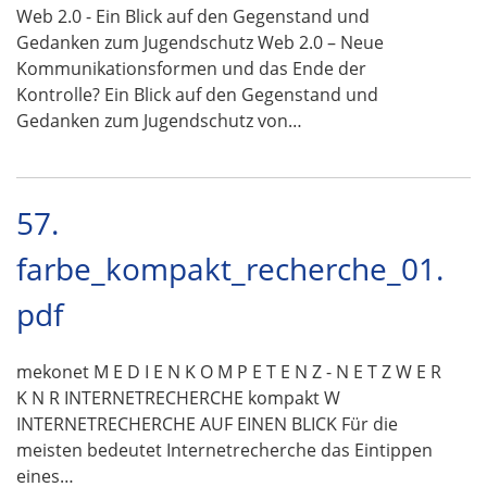
Web 2.0 - Ein Blick auf den Gegenstand und
Gedanken zum Jugendschutz Web 2.0 – Neue
Kommunikationsformen und das Ende der
Kontrolle? Ein Blick auf den Gegenstand und
Gedanken zum Jugendschutz von…
57.
farbe_kompakt_recherche_01.
pdf
mekonet M E D I E N K O M P E T E N Z - N E T Z W E R
K N R INTERNETRECHERCHE kompakt W
INTERNETRECHERCHE AUF EINEN BLICK Für die
meisten bedeutet Internetrecherche das Eintippen
eines…