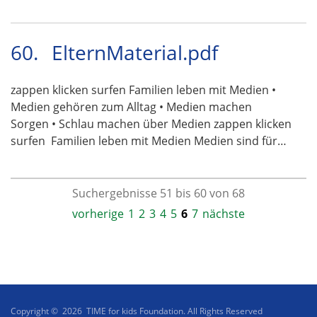
60.
ElternMaterial.pdf
zappen klicken surfen Familien leben mit Medien •
Medien gehören zum Alltag • Medien machen
Sorgen • Schlau machen über Medien zappen klicken
surfen  Familien leben mit Medien Medien sind für…
Suchergebnisse 51 bis 60 von 68
vorherige
1
2
3
4
5
6
7
nächste
Copyright © 2026 TIME for kids Foundation. All Rights Reserved