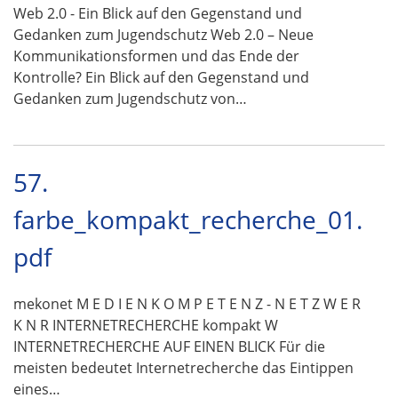
Web 2.0 - Ein Blick auf den Gegenstand und
Gedanken zum Jugendschutz Web 2.0 – Neue
Kommunikationsformen und das Ende der
Kontrolle? Ein Blick auf den Gegenstand und
Gedanken zum Jugendschutz von…
57.
farbe_kompakt_recherche_01.
pdf
mekonet M E D I E N K O M P E T E N Z - N E T Z W E R
K N R INTERNETRECHERCHE kompakt W
INTERNETRECHERCHE AUF EINEN BLICK Für die
meisten bedeutet Internetrecherche das Eintippen
eines…