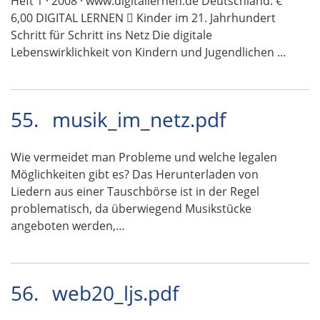
Heft 1 · 2008 · www.digitallernen.de Deutschland: €
6,00 DIGITAL LERNEN  Kinder im 21. Jahrhundert
Schritt für Schritt ins Netz Die digitale
Lebenswirklichkeit von Kindern und Jugendlichen …
55.
musik_im_netz.pdf
Wie vermeidet man Probleme und welche legalen
Möglichkeiten gibt es? Das Herunterladen von
Liedern aus einer Tauschbörse ist in der Regel
problematisch, da überwiegend Musikstücke
angeboten werden,…
56.
web20_ljs.pdf