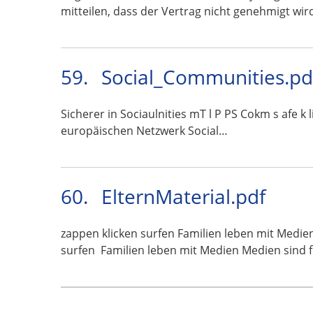
mitteilen, dass der Vertrag nicht genehmigt wir
59.
Social_Communities.pd
Sicherer in Sociaulnities mT l P PS Cokm s afe k
europäischen Netzwerk Social…
60.
ElternMaterial.pdf
zappen klicken surfen Familien leben mit Medi
surfen  Familien leben mit Medien Medien sind 