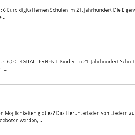
d: 6 Euro digital lernen Schulen im 21. Jahrhundert Die Eig
e…
: € 6,00 DIGITAL LERNEN  Kinder im 21. Jahrhundert Schritt f
en …
 Möglichkeiten gibt es? Das Herunterladen von Liedern aus 
ngeboten werden,…