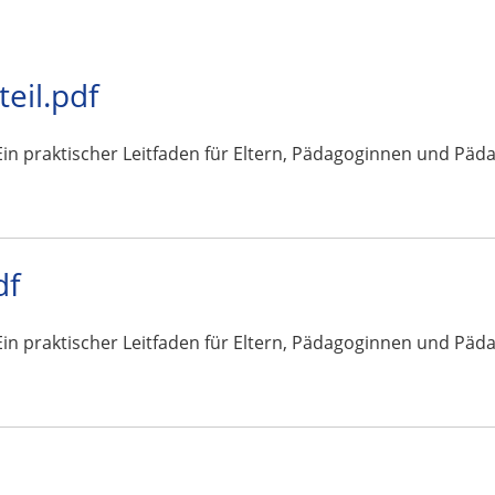
teil.pdf
n praktischer Leitfaden für Eltern, Pädagoginnen und Pädagogen
df
n praktischer Leitfaden für Eltern, Pädagoginnen und Pädagogen