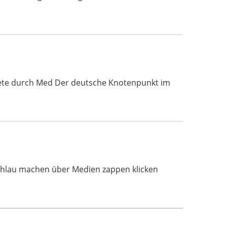
nkompete durch Med Der deutsche Knotenpunkt im
Schlau machen über Medien zappen klicken