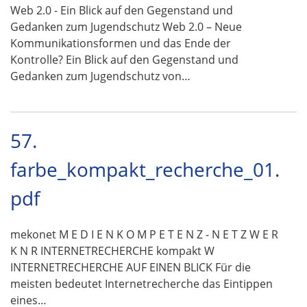
Web 2.0 - Ein Blick auf den Gegenstand und
Gedanken zum Jugendschutz Web 2.0 – Neue
Kommunikationsformen und das Ende der
Kontrolle? Ein Blick auf den Gegenstand und
Gedanken zum Jugendschutz von…
57.
farbe_kompakt_recherche_01.
pdf
mekonet M E D I E N K O M P E T E N Z - N E T Z W E R
K N R INTERNETRECHERCHE kompakt W
INTERNETRECHERCHE AUF EINEN BLICK Für die
meisten bedeutet Internetrecherche das Eintippen
eines…