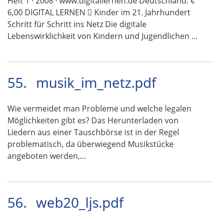
Heft 1 · 2008 · www.digitallernen.de Deutschland: €
6,00 DIGITAL LERNEN  Kinder im 21. Jahrhundert
Schritt für Schritt ins Netz Die digitale
Lebenswirklichkeit von Kindern und Jugendlichen …
55.
musik_im_netz.pdf
Wie vermeidet man Probleme und welche legalen
Möglichkeiten gibt es? Das Herunterladen von
Liedern aus einer Tauschbörse ist in der Regel
problematisch, da überwiegend Musikstücke
angeboten werden,…
56.
web20_ljs.pdf