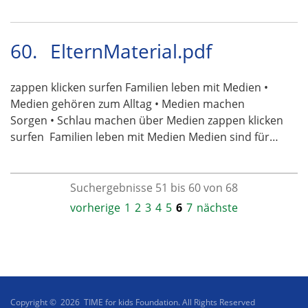
60.
ElternMaterial.pdf
zappen klicken surfen Familien leben mit Medien •
Medien gehören zum Alltag • Medien machen
Sorgen • Schlau machen über Medien zappen klicken
surfen  Familien leben mit Medien Medien sind für…
Suchergebnisse 51 bis 60 von 68
vorherige
1
2
3
4
5
6
7
nächste
Copyright © 2026 TIME for kids Foundation. All Rights Reserved