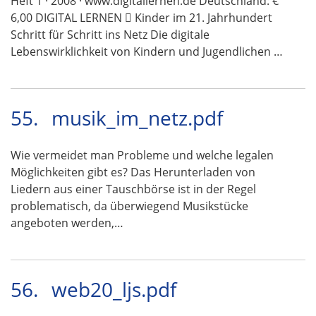
Heft 1 · 2008 · www.digitallernen.de Deutschland: €
6,00 DIGITAL LERNEN  Kinder im 21. Jahrhundert
Schritt für Schritt ins Netz Die digitale
Lebenswirklichkeit von Kindern und Jugendlichen …
55.
musik_im_netz.pdf
Wie vermeidet man Probleme und welche legalen
Möglichkeiten gibt es? Das Herunterladen von
Liedern aus einer Tauschbörse ist in der Regel
problematisch, da überwiegend Musikstücke
angeboten werden,…
56.
web20_ljs.pdf