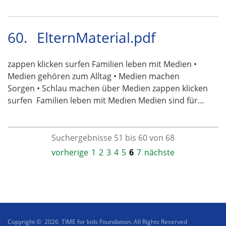
60.
ElternMaterial.pdf
zappen klicken surfen Familien leben mit Medien •
Medien gehören zum Alltag • Medien machen
Sorgen • Schlau machen über Medien zappen klicken
surfen  Familien leben mit Medien Medien sind für…
Suchergebnisse 51 bis 60 von 68
vorherige
1
2
3
4
5
6
7
nächste
Copyright © 2026 TIME for kids Foundation. All Rights Reserved