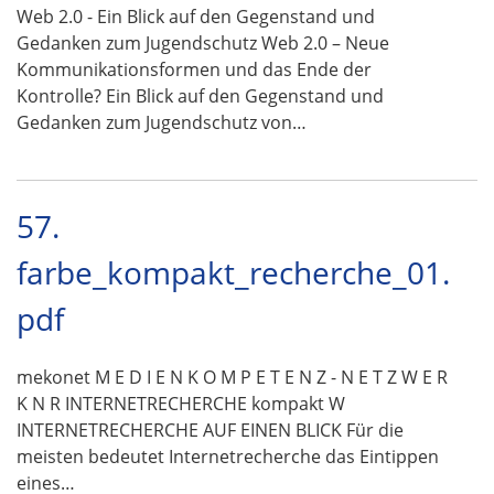
Web 2.0 - Ein Blick auf den Gegenstand und
Gedanken zum Jugendschutz Web 2.0 – Neue
Kommunikationsformen und das Ende der
Kontrolle? Ein Blick auf den Gegenstand und
Gedanken zum Jugendschutz von…
57.
farbe_kompakt_recherche_01.
pdf
mekonet M E D I E N K O M P E T E N Z - N E T Z W E R
K N R INTERNETRECHERCHE kompakt W
INTERNETRECHERCHE AUF EINEN BLICK Für die
meisten bedeutet Internetrecherche das Eintippen
eines…