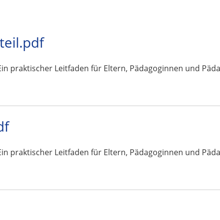
teil.pdf
n praktischer Leitfaden für Eltern, Pädagoginnen und Pädagogen
df
n praktischer Leitfaden für Eltern, Pädagoginnen und Pädagogen