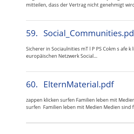
mitteilen, dass der Vertrag nicht genehmigt wir
59.
Social_Communities.pd
Sicherer in Sociaulnities mT l P PS Cokm s afe k
europäischen Netzwerk Social…
60.
ElternMaterial.pdf
zappen klicken surfen Familien leben mit Medi
surfen  Familien leben mit Medien Medien sind 