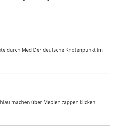
nkompete durch Med Der deutsche Knotenpunkt im
Schlau machen über Medien zappen klicken