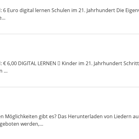
d: 6 Euro digital lernen Schulen im 21. Jahrhundert Die Eig
e…
: € 6,00 DIGITAL LERNEN  Kinder im 21. Jahrhundert Schritt f
en …
 Möglichkeiten gibt es? Das Herunterladen von Liedern aus 
ngeboten werden,…