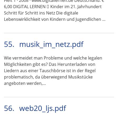
Heft 1 · 2008 · www.digitallernen.de Deutschland: €
6,00 DIGITAL LERNEN  Kinder im 21. Jahrhundert
Schritt für Schritt ins Netz Die digitale
Lebenswirklichkeit von Kindern und Jugendlichen …
55.
musik_im_netz.pdf
Wie vermeidet man Probleme und welche legalen
Möglichkeiten gibt es? Das Herunterladen von
Liedern aus einer Tauschbörse ist in der Regel
problematisch, da überwiegend Musikstücke
angeboten werden,…
56.
web20_ljs.pdf