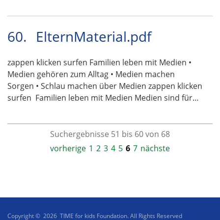
60.
ElternMaterial.pdf
zappen klicken surfen Familien leben mit Medien •
Medien gehören zum Alltag • Medien machen
Sorgen • Schlau machen über Medien zappen klicken
surfen  Familien leben mit Medien Medien sind für…
Suchergebnisse 51 bis 60 von 68
vorherige
1
2
3
4
5
6
7
nächste
Copyright © 2026 TIME for kids Foundation. All Rights Reserved