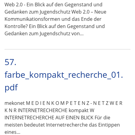
Web 2.0 - Ein Blick auf den Gegenstand und
Gedanken zum Jugendschutz Web 2.0 – Neue
Kommunikationsformen und das Ende der
Kontrolle? Ein Blick auf den Gegenstand und
Gedanken zum Jugendschutz von…
57.
farbe_kompakt_recherche_01.
pdf
mekonet M E D I E N K O M P E T E N Z - N E T Z W E R
K N R INTERNETRECHERCHE kompakt W
INTERNETRECHERCHE AUF EINEN BLICK Für die
meisten bedeutet Internetrecherche das Eintippen
eines…