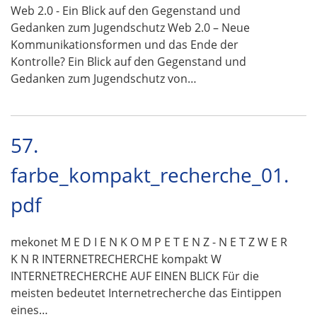
Web 2.0 - Ein Blick auf den Gegenstand und
Gedanken zum Jugendschutz Web 2.0 – Neue
Kommunikationsformen und das Ende der
Kontrolle? Ein Blick auf den Gegenstand und
Gedanken zum Jugendschutz von…
57.
farbe_kompakt_recherche_01.
pdf
mekonet M E D I E N K O M P E T E N Z - N E T Z W E R
K N R INTERNETRECHERCHE kompakt W
INTERNETRECHERCHE AUF EINEN BLICK Für die
meisten bedeutet Internetrecherche das Eintippen
eines…