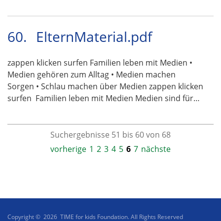
60.
ElternMaterial.pdf
zappen klicken surfen Familien leben mit Medien •
Medien gehören zum Alltag • Medien machen
Sorgen • Schlau machen über Medien zappen klicken
surfen  Familien leben mit Medien Medien sind für…
Suchergebnisse 51 bis 60 von 68
vorherige
1
2
3
4
5
6
7
nächste
Copyright © 2026 TIME for kids Foundation. All Rights Reserved