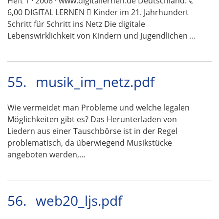
Heft 1 · 2008 · www.digitallernen.de Deutschland: €
6,00 DIGITAL LERNEN  Kinder im 21. Jahrhundert
Schritt für Schritt ins Netz Die digitale
Lebenswirklichkeit von Kindern und Jugendlichen …
55.
musik_im_netz.pdf
Wie vermeidet man Probleme und welche legalen
Möglichkeiten gibt es? Das Herunterladen von
Liedern aus einer Tauschbörse ist in der Regel
problematisch, da überwiegend Musikstücke
angeboten werden,…
56.
web20_ljs.pdf