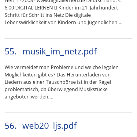
Heft 1 · 2008 · www.digitallernen.de Deutschland: €
6,00 DIGITAL LERNEN  Kinder im 21. Jahrhundert
Schritt für Schritt ins Netz Die digitale
Lebenswirklichkeit von Kindern und Jugendlichen …
55.
musik_im_netz.pdf
Wie vermeidet man Probleme und welche legalen
Möglichkeiten gibt es? Das Herunterladen von
Liedern aus einer Tauschbörse ist in der Regel
problematisch, da überwiegend Musikstücke
angeboten werden,…
56.
web20_ljs.pdf