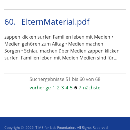
60.
ElternMaterial.pdf
zappen klicken surfen Familien leben mit Medien •
Medien gehören zum Alltag • Medien machen
Sorgen • Schlau machen über Medien zappen klicken
surfen  Familien leben mit Medien Medien sind für…
Suchergebnisse 51 bis 60 von 68
vorherige
1
2
3
4
5
6
7
nächste
Copyright © 2026 TIME for kids Foundation. All Rights Reserved