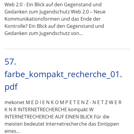
Web 2.0 - Ein Blick auf den Gegenstand und
Gedanken zum Jugendschutz Web 2.0 – Neue
Kommunikationsformen und das Ende der
Kontrolle? Ein Blick auf den Gegenstand und
Gedanken zum Jugendschutz von…
57.
farbe_kompakt_recherche_01.
pdf
mekonet M E D I E N K O M P E T E N Z - N E T Z W E R
K N R INTERNETRECHERCHE kompakt W
INTERNETRECHERCHE AUF EINEN BLICK Für die
meisten bedeutet Internetrecherche das Eintippen
eines…