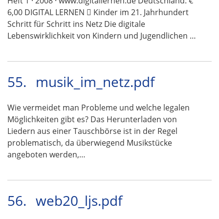
Heft 1 · 2008 · www.digitallernen.de Deutschland: €
6,00 DIGITAL LERNEN  Kinder im 21. Jahrhundert
Schritt für Schritt ins Netz Die digitale
Lebenswirklichkeit von Kindern und Jugendlichen …
55.
musik_im_netz.pdf
Wie vermeidet man Probleme und welche legalen
Möglichkeiten gibt es? Das Herunterladen von
Liedern aus einer Tauschbörse ist in der Regel
problematisch, da überwiegend Musikstücke
angeboten werden,…
56.
web20_ljs.pdf