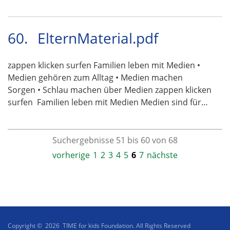
60.
ElternMaterial.pdf
zappen klicken surfen Familien leben mit Medien •
Medien gehören zum Alltag • Medien machen
Sorgen • Schlau machen über Medien zappen klicken
surfen  Familien leben mit Medien Medien sind für…
Suchergebnisse 51 bis 60 von 68
vorherige
1
2
3
4
5
6
7
nächste
Copyright © 2026 TIME for kids Foundation. All Rights Reserved