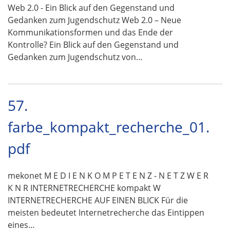
Web 2.0 - Ein Blick auf den Gegenstand und
Gedanken zum Jugendschutz Web 2.0 – Neue
Kommunikationsformen und das Ende der
Kontrolle? Ein Blick auf den Gegenstand und
Gedanken zum Jugendschutz von…
57.
farbe_kompakt_recherche_01.
pdf
mekonet M E D I E N K O M P E T E N Z - N E T Z W E R
K N R INTERNETRECHERCHE kompakt W
INTERNETRECHERCHE AUF EINEN BLICK Für die
meisten bedeutet Internetrecherche das Eintippen
eines…