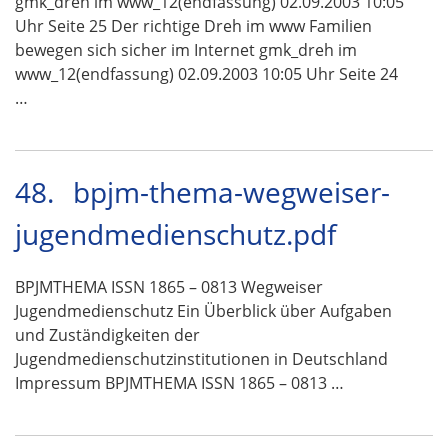
gmk_dreh im www_12(endfassung) 02.09.2003 10:05
Uhr Seite 25 Der richtige Dreh im www Familien
bewegen sich sicher im Internet gmk_dreh im
www_12(endfassung) 02.09.2003 10:05 Uhr Seite 24
…
48.
bpjm-thema-wegweiser-
jugendmedienschutz.pdf
BPJMTHEMA ISSN 1865 – 0813 Wegweiser
Jugendmedienschutz Ein Überblick über Aufgaben
und Zuständigkeiten der
Jugendmedienschutzinstitutionen in Deutschland
Impressum BPJMTHEMA ISSN 1865 – 0813 …