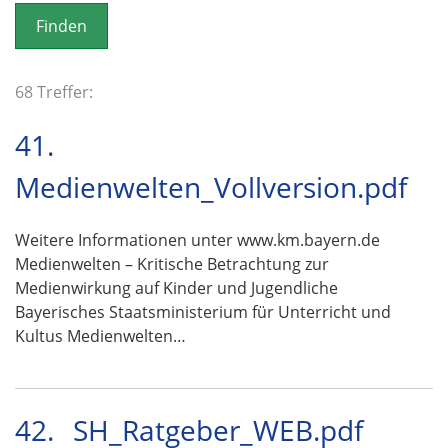
o
n
68 Treffer:
41.
Medienwelten_Vollversion.pdf
Weitere Informationen unter www.km.bayern.de
Medienwelten – Kritische Betrachtung zur
Medienwirkung auf Kinder und Jugendliche
Bayerisches Staatsministerium für Unterricht und
Kultus Medienwelten…
42.
SH_Ratgeber_WEB.pdf