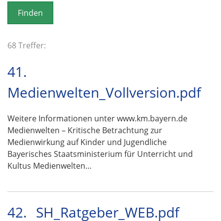
o
n
68 Treffer:
41.
Medienwelten_Vollversion.pdf
Weitere Informationen unter www.km.bayern.de
Medienwelten – Kritische Betrachtung zur
Medienwirkung auf Kinder und Jugendliche
Bayerisches Staatsministerium für Unterricht und
Kultus Medienwelten…
42.
SH_Ratgeber_WEB.pdf