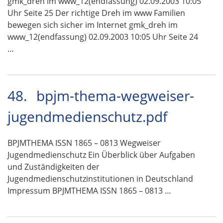
gmk_dreh im www_12(endfassung) 02.09.2003 10:05
Uhr Seite 25 Der richtige Dreh im www Familien
bewegen sich sicher im Internet gmk_dreh im
www_12(endfassung) 02.09.2003 10:05 Uhr Seite 24
…
48.
bpjm-thema-wegweiser-
jugendmedienschutz.pdf
BPJMTHEMA ISSN 1865 – 0813 Wegweiser
Jugendmedienschutz Ein Überblick über Aufgaben
und Zuständigkeiten der
Jugendmedienschutzinstitutionen in Deutschland
Impressum BPJMTHEMA ISSN 1865 – 0813 …