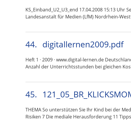
KS_Einband_U2_U3_end 17.04.2008 15:13 Uhr Sei
Landesanstalt für Medien (LfM) Nordrhein-West
44.
digitallernen2009.pdf
Heft 1 · 2009 · www.digital-lernen.de Deutschl
Anzahl der Unterrichtsstunden bei gleichen Ko
45.
121_05_BR_KLICKSMOM
THEMA So unterstützen Sie Ihr Kind bei der 
Risiken 7 Die mediale Herausforderung 11 Tipp