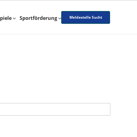
piele
Sportförderung
Meldestelle Sucht