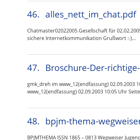
46.
alles_nett_im_chat.pdf
Chatmaster02022005 Gesellschaft für 02.02.200
sichere Internetkommunikation Grußwort :-)…
47.
Broschure-Der-richtige
gmk_dreh im www_12(endfassung) 02.09.2003 10:
www_12(endfassung) 02.09.2003 10:05 Uhr Seite
48.
bpjm-thema-wegweiser
BPJMTHEMA ISSN 1865 – 0813 Wegweiser Jugendm