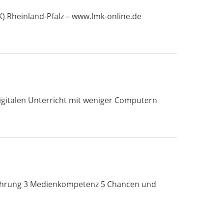
 Rheinland-Pfalz – www.lmk-online.de
digitalen Unterricht mit weniger Computern
führung 3 Medienkompetenz 5 Chancen und