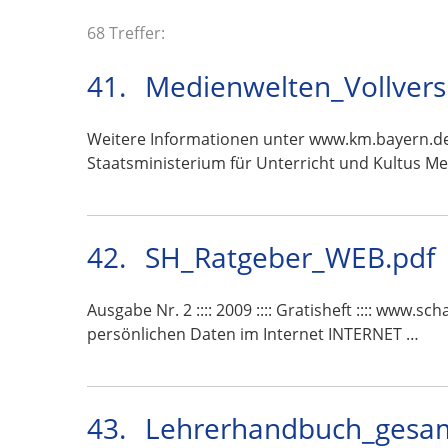
68 Treffer:
41.
Medienwelten_Vollvers
Weitere Informationen unter www.km.bayern.de 
Staatsministerium für Unterricht und Kultus M
42.
SH_Ratgeber_WEB.pdf
Ausgabe Nr. 2 :::: 2009 :::: Gratisheft :::: www.
persönlichen Daten im Internet INTERNET …
43.
Lehrerhandbuch_gesam