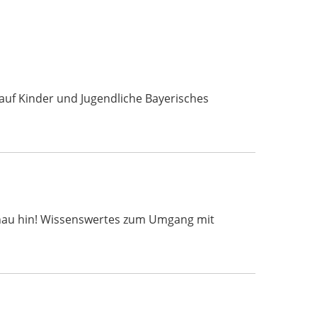
uf Kinder und Jugendliche Bayerisches
 t schau hin! Wissenswertes zum Umgang mit