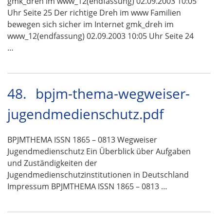
gmk_dreh im www_12(endfassung) 02.09.2003 10:05
Uhr Seite 25 Der richtige Dreh im www Familien
bewegen sich sicher im Internet gmk_dreh im
www_12(endfassung) 02.09.2003 10:05 Uhr Seite 24
…
48.
bpjm-thema-wegweiser-
jugendmedienschutz.pdf
BPJMTHEMA ISSN 1865 – 0813 Wegweiser
Jugendmedienschutz Ein Überblick über Aufgaben
und Zuständigkeiten der
Jugendmedienschutzinstitutionen in Deutschland
Impressum BPJMTHEMA ISSN 1865 – 0813 …