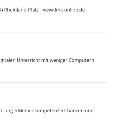
 Rheinland-Pfalz – www.lmk-online.de
digitalen Unterricht mit weniger Computern
führung 3 Medienkompetenz 5 Chancen und