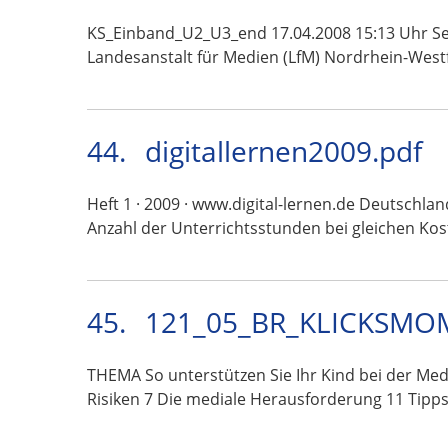
KS_Einband_U2_U3_end 17.04.2008 15:13 Uhr Sei
Landesanstalt für Medien (LfM) Nordrhein-West
44.
digitallernen2009.pdf
Heft 1 · 2009 · www.digital-lernen.de Deutschl
Anzahl der Unterrichtsstunden bei gleichen Ko
45.
121_05_BR_KLICKSMOM
THEMA So unterstützen Sie Ihr Kind bei der 
Risiken 7 Die mediale Herausforderung 11 Tipp