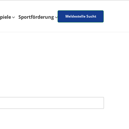
piele
Sportförderung
Meldestelle Sucht