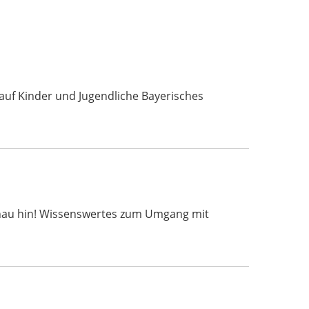
uf Kinder und Jugendliche Bayerisches
 t schau hin! Wissenswertes zum Umgang mit