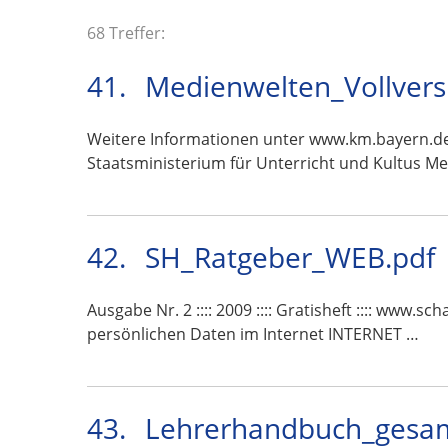
68 Treffer:
41.
Medienwelten_Vollvers
Weitere Informationen unter www.km.bayern.de 
Staatsministerium für Unterricht und Kultus M
42.
SH_Ratgeber_WEB.pdf
Ausgabe Nr. 2 :::: 2009 :::: Gratisheft :::: www.
persönlichen Daten im Internet INTERNET …
43.
Lehrerhandbuch_gesam