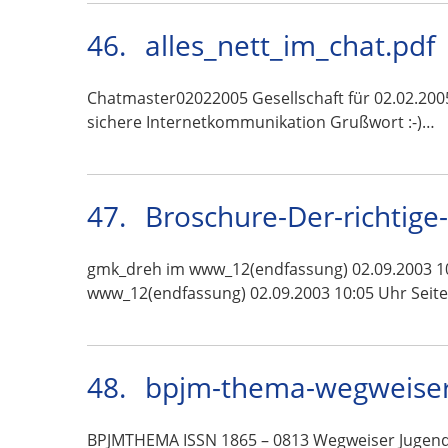
46.
alles_nett_im_chat.pdf
Chatmaster02022005 Gesellschaft für 02.02.200
sichere Internetkommunikation Grußwort :-)…
47.
Broschure-Der-richtige
gmk_dreh im www_12(endfassung) 02.09.2003 10:
www_12(endfassung) 02.09.2003 10:05 Uhr Seite
48.
bpjm-thema-wegweiser
BPJMTHEMA ISSN 1865 – 0813 Wegweiser Jugendm