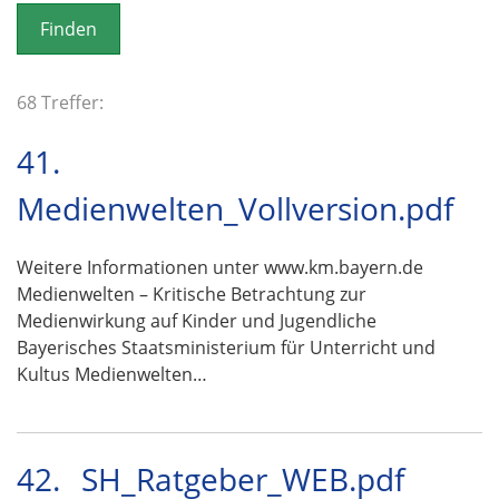
o
n
68 Treffer:
41.
Medienwelten_Vollversion.pdf
Weitere Informationen unter www.km.bayern.de
Medienwelten – Kritische Betrachtung zur
Medienwirkung auf Kinder und Jugendliche
Bayerisches Staatsministerium für Unterricht und
Kultus Medienwelten…
42.
SH_Ratgeber_WEB.pdf