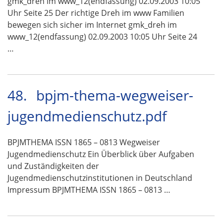
gmk_dreh im www_12(endfassung) 02.09.2003 10:05
Uhr Seite 25 Der richtige Dreh im www Familien
bewegen sich sicher im Internet gmk_dreh im
www_12(endfassung) 02.09.2003 10:05 Uhr Seite 24
…
48.
bpjm-thema-wegweiser-
jugendmedienschutz.pdf
BPJMTHEMA ISSN 1865 – 0813 Wegweiser
Jugendmedienschutz Ein Überblick über Aufgaben
und Zuständigkeiten der
Jugendmedienschutzinstitutionen in Deutschland
Impressum BPJMTHEMA ISSN 1865 – 0813 …