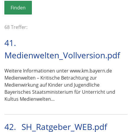
o
n
68 Treffer:
41.
Medienwelten_Vollversion.pdf
Weitere Informationen unter www.km.bayern.de
Medienwelten – Kritische Betrachtung zur
Medienwirkung auf Kinder und Jugendliche
Bayerisches Staatsministerium für Unterricht und
Kultus Medienwelten…
42.
SH_Ratgeber_WEB.pdf