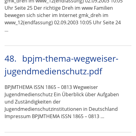
gmk_dreh im www_12(endfassung) 02.09.2003 10:05
Uhr Seite 25 Der richtige Dreh im www Familien
bewegen sich sicher im Internet gmk_dreh im
www_12(endfassung) 02.09.2003 10:05 Uhr Seite 24
…
48.
bpjm-thema-wegweiser-
jugendmedienschutz.pdf
BPJMTHEMA ISSN 1865 – 0813 Wegweiser
Jugendmedienschutz Ein Überblick über Aufgaben
und Zuständigkeiten der
Jugendmedienschutzinstitutionen in Deutschland
Impressum BPJMTHEMA ISSN 1865 – 0813 …