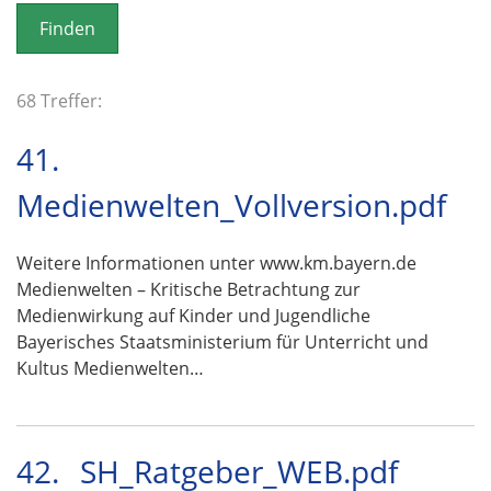
o
n
68 Treffer:
41.
Medienwelten_Vollversion.pdf
Weitere Informationen unter www.km.bayern.de
Medienwelten – Kritische Betrachtung zur
Medienwirkung auf Kinder und Jugendliche
Bayerisches Staatsministerium für Unterricht und
Kultus Medienwelten…
42.
SH_Ratgeber_WEB.pdf