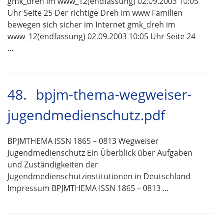
gmk_dreh im www_12(endfassung) 02.09.2003 10:05
Uhr Seite 25 Der richtige Dreh im www Familien
bewegen sich sicher im Internet gmk_dreh im
www_12(endfassung) 02.09.2003 10:05 Uhr Seite 24
…
48.
bpjm-thema-wegweiser-
jugendmedienschutz.pdf
BPJMTHEMA ISSN 1865 – 0813 Wegweiser
Jugendmedienschutz Ein Überblick über Aufgaben
und Zuständigkeiten der
Jugendmedienschutzinstitutionen in Deutschland
Impressum BPJMTHEMA ISSN 1865 – 0813 …