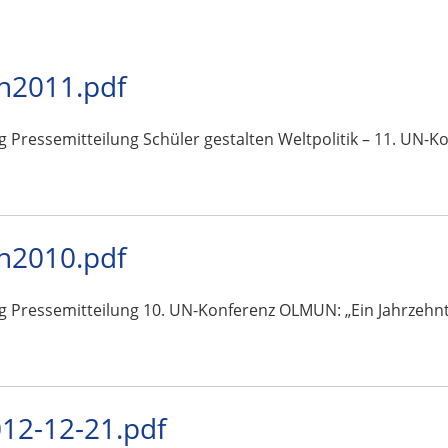
n2011.pdf
g Pressemitteilung Schüler gestalten Weltpolitik – 11. UN-
n2010.pdf
g Pressemitteilung 10. UN-Konferenz OLMUN: „Ein Jahrzehnt 
2-12-21.pdf