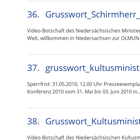
36.
Grusswort_Schirmherr_
Video-Botschaft des Niedersächsischen Ministe
Welt, willkommen in Niedersachsen zur OLMUN
37.
grusswort_kultusminis
Sperrfrist: 31.05.2010, 12.00 Uhr Presseexempl
Konferenz 2010 vom 31. Mai bis 03. Juni 2010 in
38.
Grusswort_Kultusminis
Video-Botschaft des Niedersächsischen Kultus