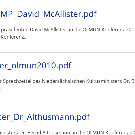
MP_David_McAllister.pdf
rpräsidenten David McAllister an die OLMUN-Konferenz 2012
-Konferenz…
ter_olmun2010.pdf
ar Sprechzettel des Niedersächsischen Kultusministers Dr.
…
ter_Dr_Althusmann.pdf
ministers Dr. Bernd Althusmann an die OLMUN-Konferenz 2