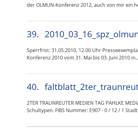
der OLMUN-Konferenz 2012, auch von mir ein h
39.
2010_03_16_spz_olmun
Sperrfrist: 31.05.2010, 12.00 Uhr Presseexempl
Konferenz 2010 vom 31. Mai bis 03. Juni 2010 in
40.
faltblatt_2ter_traunre
2TER TRAUNREUTER MEDIEN TAG PAHLKE MEDIA | 
Schultypen. FIBS Nummer: E907 - 0 / 12 / 1 Sta