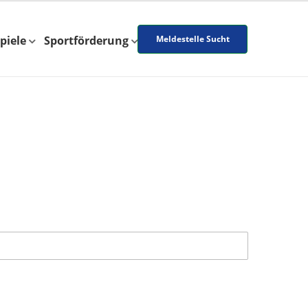
piele
Sportförderung
Meldestelle Sucht