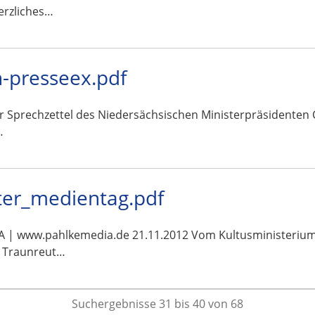
erzliches…
-presseex.pdf
ar Sprechzettel des Niedersächsischen Ministerpräsidenten 
…
uter_medientag.pdf
www.pahlkemedia.de 21.11.2012 Vom Kultusministerium an
dt Traunreut…
Suchergebnisse 31 bis 40 von 68