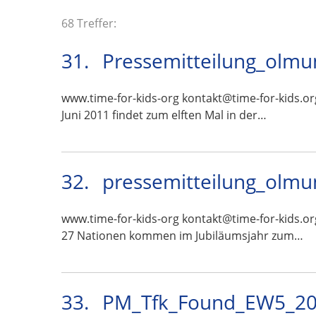
68 Treffer:
31.
Pressemitteilung_olmu
www.time-for-kids-org kontakt@time-for-kids.or
Juni 2011 findet zum elften Mal in der…
32.
pressemitteilung_olmu
www.time-for-kids-org kontakt@time-for-kids.or
27 Nationen kommen im Jubiläumsjahr zum…
33.
PM_Tfk_Found_EW5_201