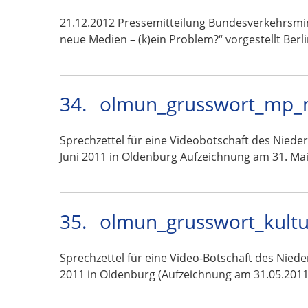
21.12.2012 Pressemitteilung Bundesverkehrsmin
neue Medien – (k)ein Problem?“ vorgestellt Berl
34.
olmun_grusswort_mp_mc
Sprechzettel für eine Videobotschaft des Niede
Juni 2011 in Oldenburg Aufzeichnung am 31. Ma
35.
olmun_grusswort_kultu
Sprechzettel für eine Video-Botschaft des Nied
2011 in Oldenburg (Aufzeichnung am 31.05.2011