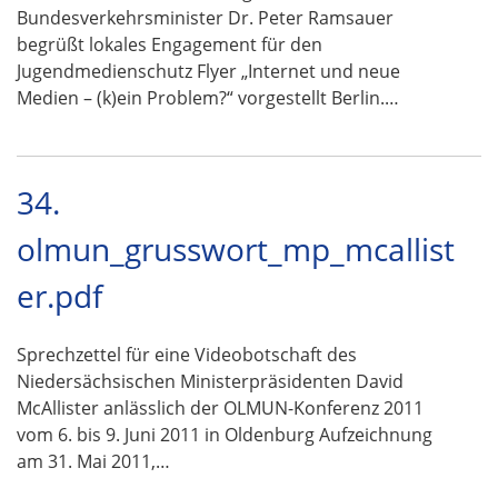
Bundesverkehrsminister Dr. Peter Ramsauer
begrüßt lokales Engagement für den
Jugendmedienschutz Flyer „Internet und neue
Medien – (k)ein Problem?“ vorgestellt Berlin.…
34.
olmun_grusswort_mp_mcallist
er.pdf
Sprechzettel für eine Videobotschaft des
Niedersächsischen Ministerpräsidenten David
McAllister anlässlich der OLMUN-Konferenz 2011
vom 6. bis 9. Juni 2011 in Oldenburg Aufzeichnung
am 31. Mai 2011,…