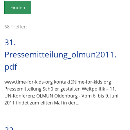
o
n
68 Treffer:
31.
Pressemitteilung_olmun2011.
pdf
www.time-for-kids-org kontakt@time-for-kids.org
Pressemitteilung Schüler gestalten Weltpolitik – 11.
UN-Konferenz OLMUN Oldenburg - Vom 6. bis 9. Juni
2011 findet zum elften Mal in der…