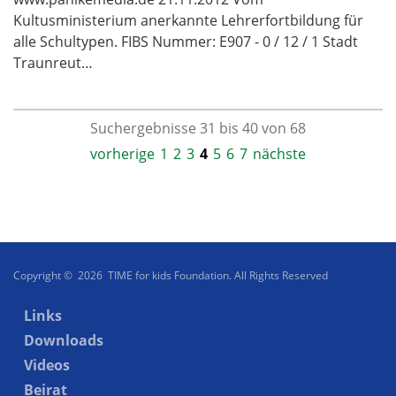
Kultusministerium anerkannte Lehrerfortbildung für
alle Schultypen. FIBS Nummer: E907 - 0 / 12 / 1 Stadt
Traunreut…
Suchergebnisse 31 bis 40 von 68
vorherige
1
2
3
4
5
6
7
nächste
Copyright © 2026 TIME for kids Foundation. All Rights Reserved
Links
Downloads
Videos
Beirat