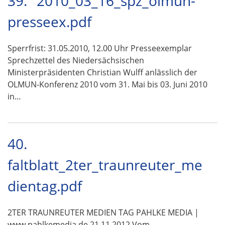
39.
2010_03_16_spz_olmun-
presseex.pdf
Sperrfrist: 31.05.2010, 12.00 Uhr Presseexemplar
Sprechzettel des Niedersächsischen
Ministerpräsidenten Christian Wulff anlässlich der
OLMUN-Konferenz 2010 vom 31. Mai bis 03. Juni 2010
in…
40.
faltblatt_2ter_traunreuter_me
dientag.pdf
2TER TRAUNREUTER MEDIEN TAG PAHLKE MEDIA |
www.pahlkemedia.de 21.11.2012 Vom