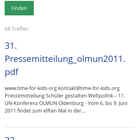
o
n
68 Treffer:
31.
Pressemitteilung_olmun2011.
pdf
www.time-for-kids-org kontakt@time-for-kids.org
Pressemitteilung Schüler gestalten Weltpolitik – 11.
UN-Konferenz OLMUN Oldenburg - Vom 6. bis 9. Juni
2011 findet zum elften Mal in der…