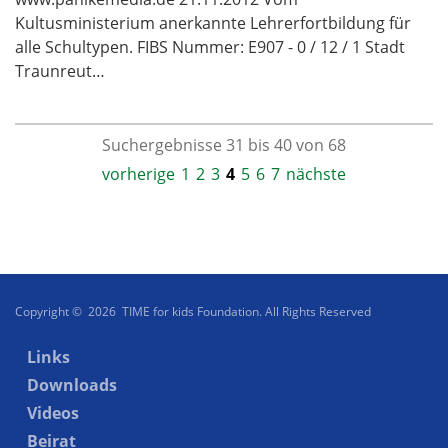
Kultusministerium anerkannte Lehrerfortbildung für
alle Schultypen. FIBS Nummer: E907 - 0 / 12 / 1 Stadt
Traunreut…
Suchergebnisse 31 bis 40 von 68
vorherige
1
2
3
4
5
6
7
nächste
Copyright © 2026 TIME for kids Foundation. All Rights Reserved
Links
Downloads
Videos
Beirat