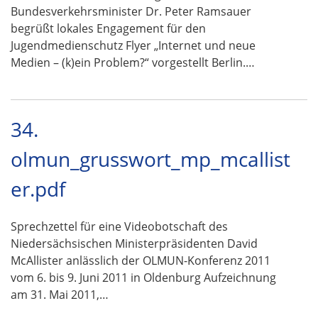
Bundesverkehrsminister Dr. Peter Ramsauer
begrüßt lokales Engagement für den
Jugendmedienschutz Flyer „Internet und neue
Medien – (k)ein Problem?“ vorgestellt Berlin.…
34.
olmun_grusswort_mp_mcallist
er.pdf
Sprechzettel für eine Videobotschaft des
Niedersächsischen Ministerpräsidenten David
McAllister anlässlich der OLMUN-Konferenz 2011
vom 6. bis 9. Juni 2011 in Oldenburg Aufzeichnung
am 31. Mai 2011,…