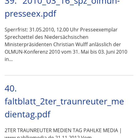
39.
2010_03_16_spz_olmun-
presseex.pdf
Sperrfrist: 31.05.2010, 12.00 Uhr Presseexemplar
Sprechzettel des Niedersächsischen
Ministerpräsidenten Christian Wulff anlässlich der
OLMUN-Konferenz 2010 vom 31. Mai bis 03. Juni 2010
in…
40.
faltblatt_2ter_traunreuter_me
dientag.pdf
2TER TRAUNREUTER MEDIEN TAG PAHLKE MEDIA |
www.pahlkemedia.de 21.11.2012 Vom