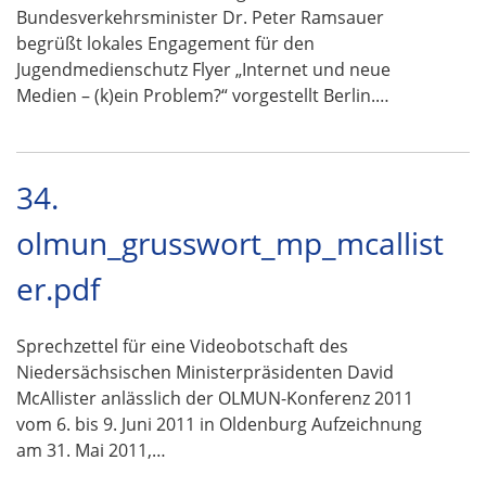
Bundesverkehrsminister Dr. Peter Ramsauer
begrüßt lokales Engagement für den
Jugendmedienschutz Flyer „Internet und neue
Medien – (k)ein Problem?“ vorgestellt Berlin.…
34.
olmun_grusswort_mp_mcallist
er.pdf
Sprechzettel für eine Videobotschaft des
Niedersächsischen Ministerpräsidenten David
McAllister anlässlich der OLMUN-Konferenz 2011
vom 6. bis 9. Juni 2011 in Oldenburg Aufzeichnung
am 31. Mai 2011,…