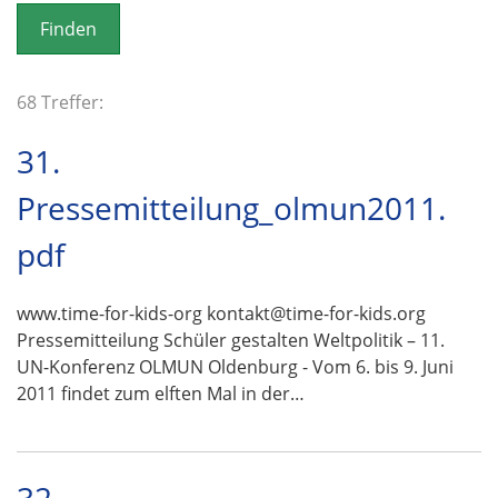
o
n
68 Treffer:
31.
Pressemitteilung_olmun2011.
pdf
www.time-for-kids-org kontakt@time-for-kids.org
Pressemitteilung Schüler gestalten Weltpolitik – 11.
UN-Konferenz OLMUN Oldenburg - Vom 6. bis 9. Juni
2011 findet zum elften Mal in der…