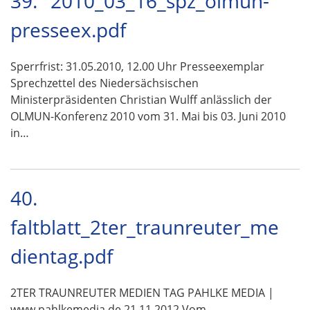
39.
2010_03_16_spz_olmun-
presseex.pdf
Sperrfrist: 31.05.2010, 12.00 Uhr Presseexemplar
Sprechzettel des Niedersächsischen
Ministerpräsidenten Christian Wulff anlässlich der
OLMUN-Konferenz 2010 vom 31. Mai bis 03. Juni 2010
in…
40.
faltblatt_2ter_traunreuter_me
dientag.pdf
2TER TRAUNREUTER MEDIEN TAG PAHLKE MEDIA |
www.pahlkemedia.de 21.11.2012 Vom