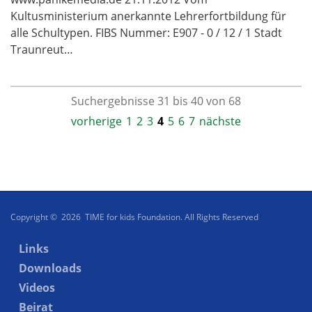
Kultusministerium anerkannte Lehrerfortbildung für
alle Schultypen. FIBS Nummer: E907 - 0 / 12 / 1 Stadt
Traunreut…
Suchergebnisse 31 bis 40 von 68
vorherige
1
2
3
4
5
6
7
nächste
Copyright © 2026 TIME for kids Foundation. All Rights Reserved
Links
Downloads
Videos
Beirat