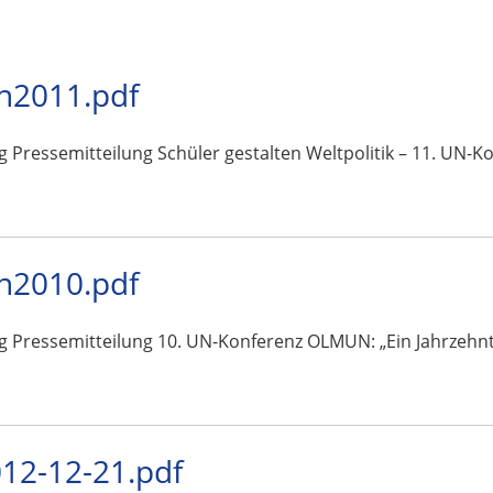
n2011.pdf
g Pressemitteilung Schüler gestalten Weltpolitik – 11. UN-
n2010.pdf
g Pressemitteilung 10. UN-Konferenz OLMUN: „Ein Jahrzehnt 
2-12-21.pdf