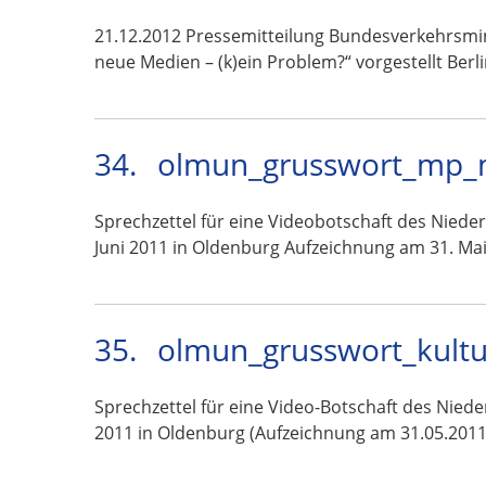
21.12.2012 Pressemitteilung Bundesverkehrsmin
neue Medien – (k)ein Problem?“ vorgestellt Berl
34.
olmun_grusswort_mp_mc
Sprechzettel für eine Videobotschaft des Niede
Juni 2011 in Oldenburg Aufzeichnung am 31. Ma
35.
olmun_grusswort_kultu
Sprechzettel für eine Video-Botschaft des Nied
2011 in Oldenburg (Aufzeichnung am 31.05.2011