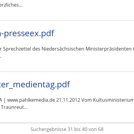
erzliches…
-presseex.pdf
ar Sprechzettel des Niedersächsischen Ministerpräsidenten 
…
uter_medientag.pdf
www.pahlkemedia.de 21.11.2012 Vom Kultusministerium an
dt Traunreut…
Suchergebnisse 31 bis 40 von 68