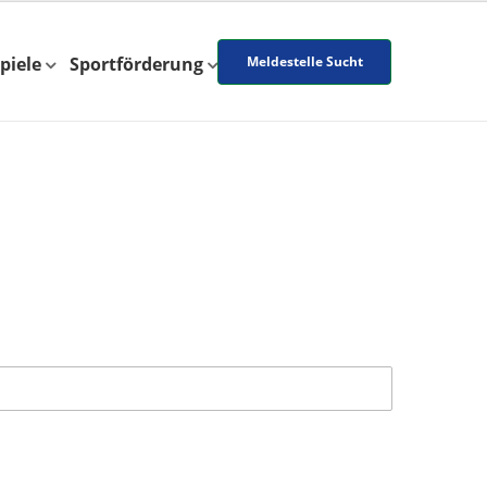
piele
Sportförderung
Meldestelle Sucht