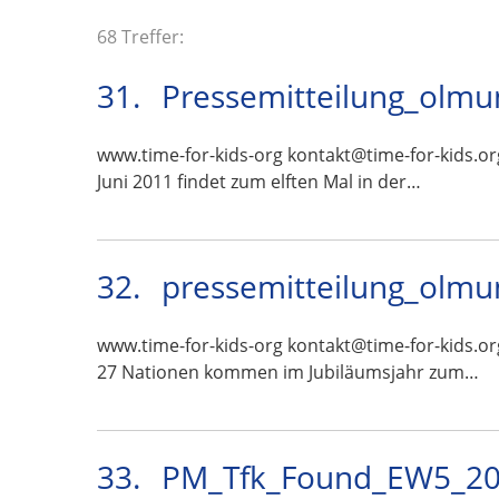
68 Treffer:
31.
Pressemitteilung_olmu
www.time-for-kids-org kontakt@time-for-kids.or
Juni 2011 findet zum elften Mal in der…
32.
pressemitteilung_olmu
www.time-for-kids-org kontakt@time-for-kids.or
27 Nationen kommen im Jubiläumsjahr zum…
33.
PM_Tfk_Found_EW5_201