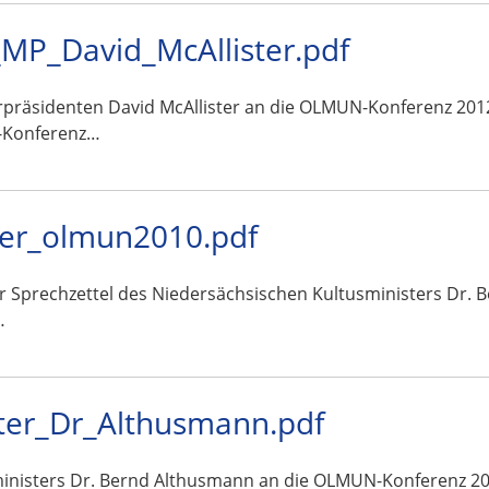
MP_David_McAllister.pdf
rpräsidenten David McAllister an die OLMUN-Konferenz 2012
-Konferenz…
ter_olmun2010.pdf
ar Sprechzettel des Niedersächsischen Kultusministers Dr.
…
ter_Dr_Althusmann.pdf
ministers Dr. Bernd Althusmann an die OLMUN-Konferenz 2