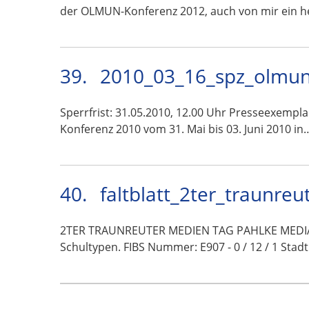
der OLMUN-Konferenz 2012, auch von mir ein h
39.
2010_03_16_spz_olmun
Sperrfrist: 31.05.2010, 12.00 Uhr Presseexempl
Konferenz 2010 vom 31. Mai bis 03. Juni 2010 in
40.
faltblatt_2ter_traunre
2TER TRAUNREUTER MEDIEN TAG PAHLKE MEDIA | 
Schultypen. FIBS Nummer: E907 - 0 / 12 / 1 Sta