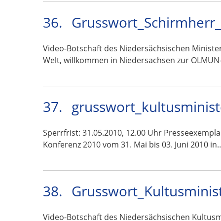
36.
Grusswort_Schirmherr_
Video-Botschaft des Niedersächsischen Ministe
Welt, willkommen in Niedersachsen zur OLMUN
37.
grusswort_kultusminis
Sperrfrist: 31.05.2010, 12.00 Uhr Presseexempl
Konferenz 2010 vom 31. Mai bis 03. Juni 2010 in
38.
Grusswort_Kultusminis
Video-Botschaft des Niedersächsischen Kultus