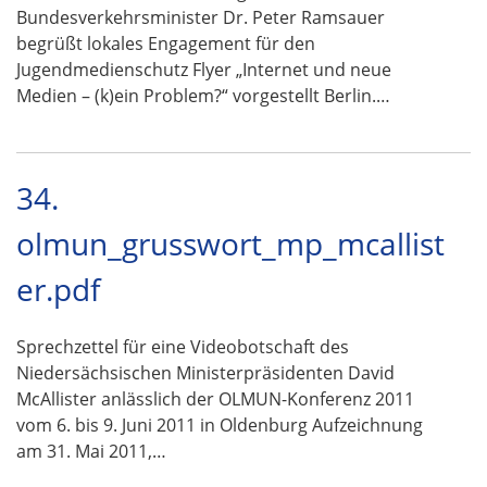
Bundesverkehrsminister Dr. Peter Ramsauer
begrüßt lokales Engagement für den
Jugendmedienschutz Flyer „Internet und neue
Medien – (k)ein Problem?“ vorgestellt Berlin.…
34.
olmun_grusswort_mp_mcallist
er.pdf
Sprechzettel für eine Videobotschaft des
Niedersächsischen Ministerpräsidenten David
McAllister anlässlich der OLMUN-Konferenz 2011
vom 6. bis 9. Juni 2011 in Oldenburg Aufzeichnung
am 31. Mai 2011,…