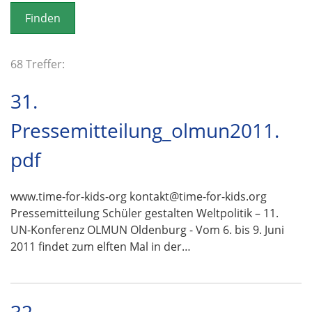
o
n
68 Treffer:
31.
Pressemitteilung_olmun2011.
pdf
www.time-for-kids-org kontakt@time-for-kids.org
Pressemitteilung Schüler gestalten Weltpolitik – 11.
UN-Konferenz OLMUN Oldenburg - Vom 6. bis 9. Juni
2011 findet zum elften Mal in der…