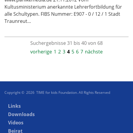
Kultusministerium anerkannte Lehrerfortbildung für
alle Schultypen. FIBS Nummer: E907 - 0 / 12 / 1 Stadt
Traunreut…
Suchergebnisse 31 bis 40 von 68
vorherige
1
2
3
4
5
6
7
nächste
Copyright © 2026 TIME for kids Foundation. All Rights Reserved
Links
Downloads
Videos
Beirat