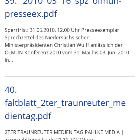
39.
2010_03_16_spz_olmun-
presseex.pdf
Sperrfrist: 31.05.2010, 12.00 Uhr Presseexemplar
Sprechzettel des Niedersächsischen
Ministerpräsidenten Christian Wulff anlässlich der
OLMUN-Konferenz 2010 vom 31. Mai bis 03. Juni 2010
in…
40.
faltblatt_2ter_traunreuter_me
dientag.pdf
2TER TRAUNREUTER MEDIEN TAG PAHLKE MEDIA |
www.pahlkemedia.de 21.11.2012 Vom