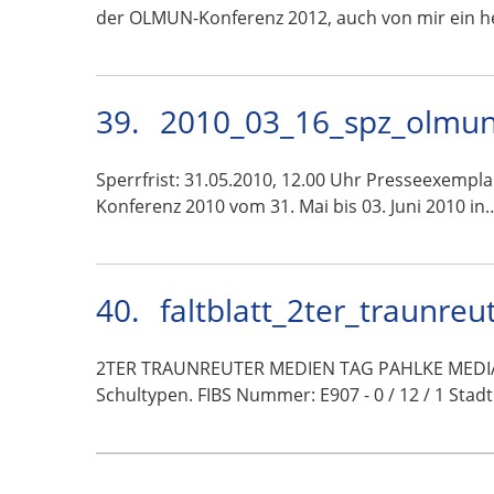
der OLMUN-Konferenz 2012, auch von mir ein h
39.
2010_03_16_spz_olmun
Sperrfrist: 31.05.2010, 12.00 Uhr Presseexempl
Konferenz 2010 vom 31. Mai bis 03. Juni 2010 in
40.
faltblatt_2ter_traunre
2TER TRAUNREUTER MEDIEN TAG PAHLKE MEDIA | 
Schultypen. FIBS Nummer: E907 - 0 / 12 / 1 Sta