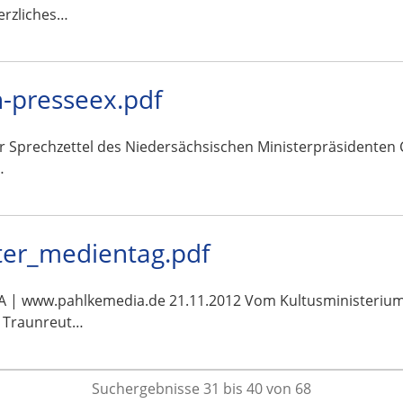
erzliches…
-presseex.pdf
ar Sprechzettel des Niedersächsischen Ministerpräsidenten 
…
uter_medientag.pdf
www.pahlkemedia.de 21.11.2012 Vom Kultusministerium an
dt Traunreut…
Suchergebnisse 31 bis 40 von 68