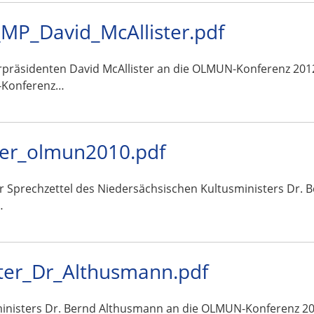
MP_David_McAllister.pdf
rpräsidenten David McAllister an die OLMUN-Konferenz 2012
-Konferenz…
ter_olmun2010.pdf
ar Sprechzettel des Niedersächsischen Kultusministers Dr.
…
ter_Dr_Althusmann.pdf
ministers Dr. Bernd Althusmann an die OLMUN-Konferenz 2