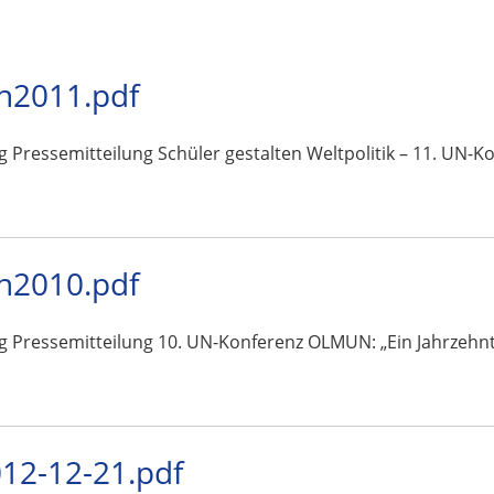
n2011.pdf
g Pressemitteilung Schüler gestalten Weltpolitik – 11. UN-
n2010.pdf
g Pressemitteilung 10. UN-Konferenz OLMUN: „Ein Jahrzehnt 
2-12-21.pdf