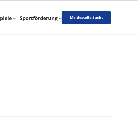
piele
Sportförderung
Meldestelle Sucht