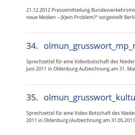
21.12.2012 Pressemitteilung Bundesverkehrsmin
neue Medien – (k)ein Problem?“ vorgestellt Berl
34.
olmun_grusswort_mp_mc
Sprechzettel für eine Videobotschaft des Niede
Juni 2011 in Oldenburg Aufzeichnung am 31. Ma
35.
olmun_grusswort_kultu
Sprechzettel für eine Video-Botschaft des Nied
2011 in Oldenburg (Aufzeichnung am 31.05.2011