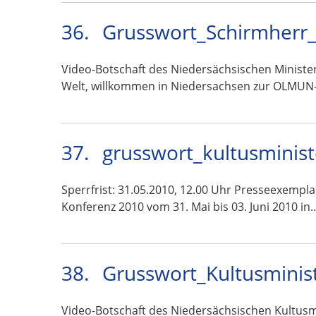
36.
Grusswort_Schirmherr_
Video-Botschaft des Niedersächsischen Ministe
Welt, willkommen in Niedersachsen zur OLMUN
37.
grusswort_kultusminis
Sperrfrist: 31.05.2010, 12.00 Uhr Presseexempl
Konferenz 2010 vom 31. Mai bis 03. Juni 2010 in
38.
Grusswort_Kultusminis
Video-Botschaft des Niedersächsischen Kultus