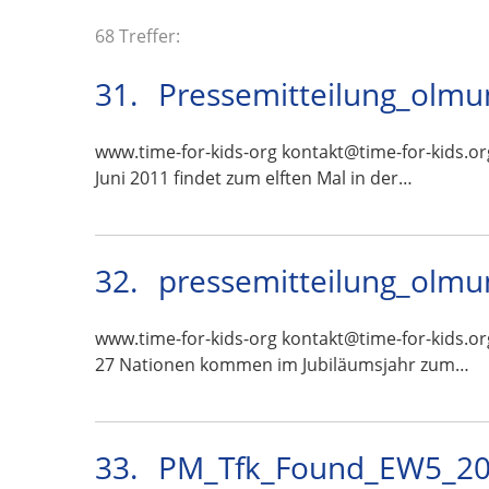
68 Treffer:
31.
Pressemitteilung_olmu
www.time-for-kids-org kontakt@time-for-kids.or
Juni 2011 findet zum elften Mal in der…
32.
pressemitteilung_olmu
www.time-for-kids-org kontakt@time-for-kids.or
27 Nationen kommen im Jubiläumsjahr zum…
33.
PM_Tfk_Found_EW5_201